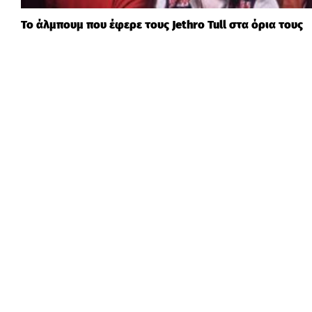
Το άλμπουμ που έφερε τους Jethro Tull στα όρια τους