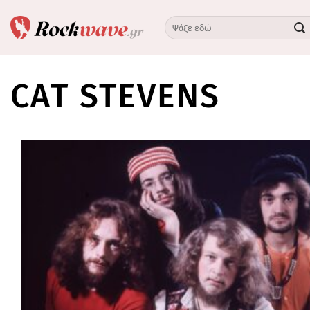
Skip
to
content
CAT STEVENS