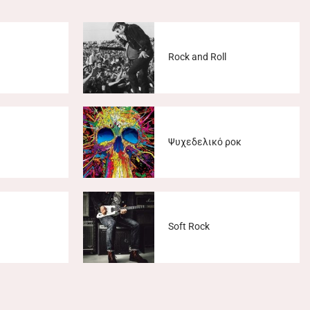
Rock and Roll
Ψυχεδελικό ροκ
Soft Rock