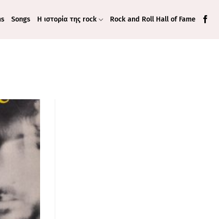
ms
Songs
Η ιστορία της rock
Rock and Roll Hall of Fame