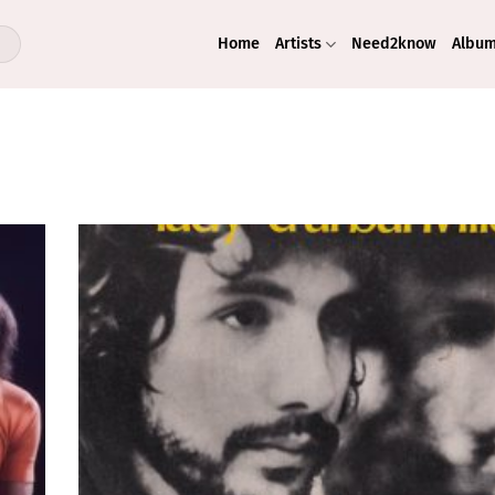
Home
Artists
Need2know
Albu