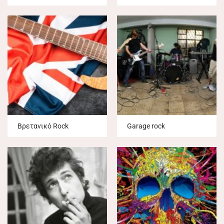
Βρετανικό Rock
Garage rock