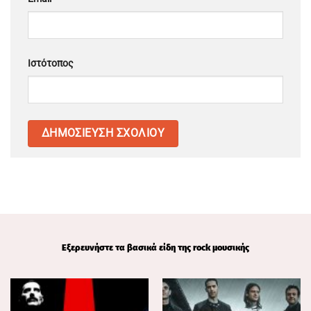
Ιστότοπος
Εξερευνήστε τα βασικά είδη της rock μουσικής