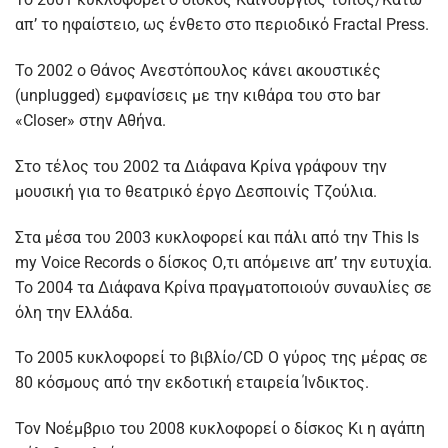
απ’ το ηφαίστειο, ως ένθετο στο περιοδικό Fractal Press.
Το 2002 ο Θάνος Ανεστόπουλος κάνει ακουστικές
(unplugged) εμφανίσεις με την κιθάρα του στο bar
«Closer» στην Αθήνα.
Στο τέλος του 2002 τα Διάφανα Κρίνα γράφουν την
μουσική για το θεατρικό έργο Δεσποινίς Τζούλια.
Στα μέσα του 2003 κυκλοφορεί και πάλι από την This Is
my Voice Records ο δίσκος Ο,τι απόμεινε απ’ την ευτυχία.
Το 2004 τα Διάφανα Κρίνα πραγματοποιούν συναυλίες σε
όλη την Ελλάδα.
Το 2005 κυκλοφορεί το βιβλίο/CD Ο γύρος της μέρας σε
80 κόσμους από την εκδοτική εταιρεία Ίνδικτος.
Τον Νοέμβριο του 2008 κυκλοφορεί ο δίσκος Κι η αγάπη