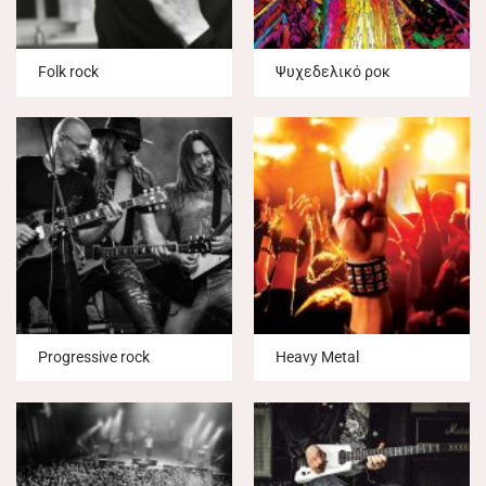
Folk rock
Ψυχεδελικό ροκ
Progressive rock
Heavy Metal