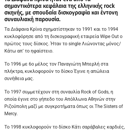
σημαντικότερα κεφάλαια της
ελληνικής rock
σκηνής, με σπουδαία δισκογραφία και έντονη
συναυλιακή παρουσία.
Τα Διάφανα Κρίνα σχηματίστηκαν το 1991 και το 1994
κυκλοφόρησε από τη δισκογραφική εταιρεία Wipe Out ο
πρώτος τους δίσκος. Ήταν το single Λιώνοντας μόνος/
Κάτω απ’ το ηφαίστειο.
Το 1996 με 6ο μέλος τον Παναγιώτη Μπερλή στα
πλήκτρα, κυκλοφορούν το δίσκο Έγινε η απώλεια
συνήθεια μας.
Το 1997 συμμετέχουν στη συναυλία Rock of Gods, η
οποία έγινε στο γήπεδο του Απόλλωνα Αθηνών στην
Ριζούπολη μαζί με συγκροτήματα όπως οι The Sisters of
Mercy.
Το 1998 κυκλοφορούν το δίσκο Κάτι σαράβαλες καρδιές,