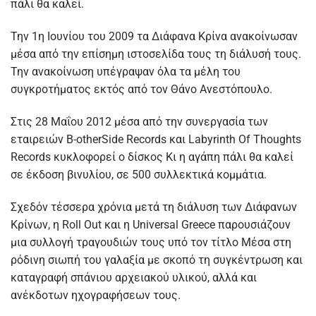
πάλι θα καλεί.
Την 1η Ιουνίου του 2009 τα Διάφανα Κρίνα ανακοίνωσαν
μέσα από την επίσημη ιστοσελίδα τους τη διάλυσή τους.
Την ανακοίνωση υπέγραψαν όλα τα μέλη του
συγκροτήματος εκτός από τον Θάνο Ανεστόπουλο.
Στις 28 Μαΐου 2012 μέσα από την συνεργασία των
εταιρειών B-otherSide Records και Labyrinth Of Thoughts
Records κυκλοφορεί ο δίσκος Κι η αγάπη πάλι θα καλεί
σε έκδοση βινυλίου, σε 500 συλλεκτικά κομμάτια.
Σχεδόν τέσσερα χρόνια μετά τη διάλυση των Διάφανων
Κρίνων, η Roll Out και η Universal Greece παρουσιάζουν
μια συλλογή τραγουδιών τους υπό τον τίτλο Μέσα στη
ρόδινη σιωπή του γαλαξία με σκοπό τη συγκέντρωση και
καταγραφή σπάνιου αρχειακού υλικού, αλλά και
ανέκδοτων ηχογραφήσεων τους.