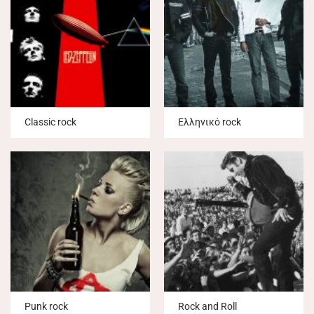
Classic rock
Ελληνικό rock
Punk rock
Rock and Roll