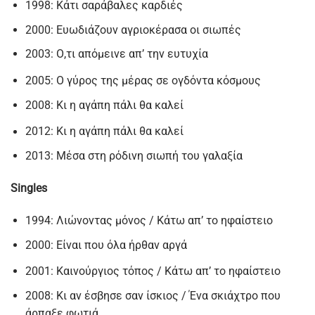
1998: Κάτι σαράβαλες καρδιές
2000: Ευωδιάζουν αγριοκέρασα οι σιωπές
2003: Ο,τι απόμεινε απ’ την ευτυχία
2005: Ο γύρος της μέρας σε ογδόντα κόσμους
2008: Κι η αγάπη πάλι θα καλεί
2012: Κι η αγάπη πάλι θα καλεί
2013: Μέσα στη ρόδινη σιωπή του γαλαξία
Singles
1994: Λιώνοντας μόνος / Κάτω απ’ το ηφαίστειο
2000: Είναι που όλα ήρθαν αργά
2001: Καινούργιος τόπος / Κάτω απ’ το ηφαίστειο
2008: Κι αν έσβησε σαν ίσκιος / Ένα σκιάχτρο που
άρπαξε φωτιά