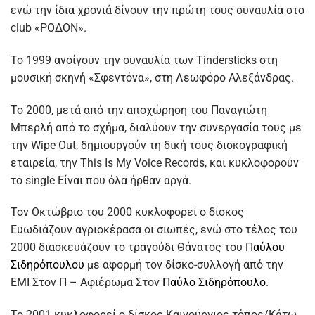
ενώ την ίδια χρονιά δίνουν την πρώτη τους συναυλία στο
club «ΡΟΔΟΝ».
Το 1999 ανοίγουν την συναυλία των Tindersticks στη
μουσική σκηνή «Σφεντόνα», στη Λεωφόρο Αλεξάνδρας.
Το 2000, μετά από την αποχώρηση του Παναγιώτη
Μπερλή από το σχήμα, διαλύουν την συνεργασία τους με
την Wipe Out, δημιουργούν τη δική τους δισκογραφική
εταιρεία, την This Is My Voice Records, και κυκλοφορούν
το single Είναι που όλα ήρθαν αργά.
Τον Οκτώβριο του 2000 κυκλοφορεί ο δίσκος
Ευωδιάζουν αγριοκέρασα οι σιωπές, ενώ στο τέλος του
2000 διασκευάζουν το τραγούδι Θάνατος του
Παύλου
Σιδηρόπουλου
με αφορμή τον δίσκο-συλλογή από την
EMI Στον Π – Αφιέρωμα Στον
Παύλο Σιδηρόπουλο
.
Το 2001 κυκλοφορεί ο δίσκος Καινούργιος τόπος/Κάτω