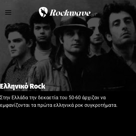
Skip
to
content
Ελληνικό Rock
Στην Ελλάδα την δεκαετία του 50-60 άρχιζαν να
εµφανίζονται τα πρώτα ελληνικά ροκ συγκροτήµατα.