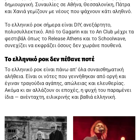
δημιουργική. Συναυλίες σε Αθήνα, Θεσσαλονίκη, Πάτρα
και Χανιά γεμίζουν με νέους που ψάχνουν κάτι αληθινό.
Το ελληνικό ροκ σήμερα είναι DIY, ανεξάρτητο,
πολυσυλλεκτικό. Από το Gagarin και το An Club μέχρι τα
φεστιβάλ όπως το Release Athens και το Schoolwave,
συνεχίζει να εκφράζει όσους δεν χωράνε πουθενά.
Το ελληνικό ροκ δεν πέθανε ποτέ
Το ελληνικό ροκ είναι πάνω απ’ όλα συναισθηματική
αλήθεια. Είναι οι νότες που γεννήθηκαν από οργή και
έγιναν τραγούδια αγάπης, απώλειας και ελευθερίας.
Ακόμα κι αν αλλάζουν οι εποχές, η ψυχή του παραμένει
ίδια — ανένταχτη, ειλικρινής και βαθιά ελληνική.