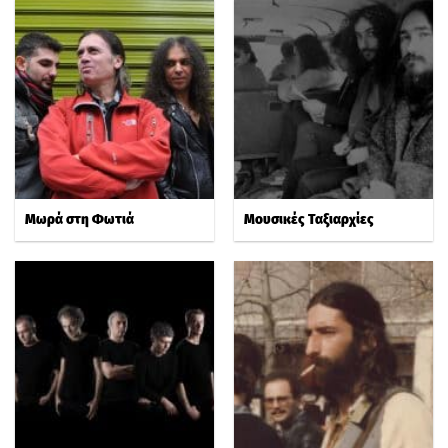
Μωρά στη Φωτιά
Μουσικές Ταξιαρχίες