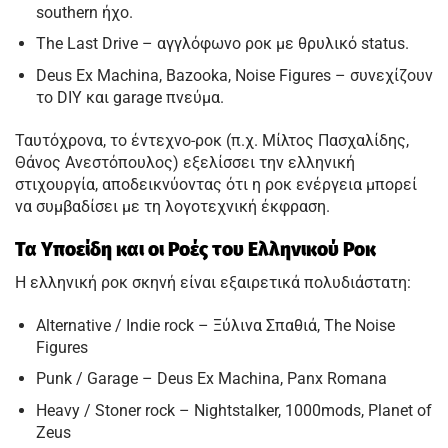
southern ήχο.
The Last Drive – αγγλόφωνο ροκ με θρυλικό status.
Deus Ex Machina, Bazooka, Noise Figures – συνεχίζουν
το DIY και garage πνεύμα.
Ταυτόχρονα, το έντεχνο-ροκ (π.χ. Μίλτος Πασχαλίδης,
Θάνος Ανεστόπουλος) εξελίσσει την ελληνική
στιχουργία, αποδεικνύοντας ότι η ροκ ενέργεια μπορεί
να συμβαδίσει με τη λογοτεχνική έκφραση.
Τα Υποείδη και οι Ροές του Ελληνικού Ροκ
Η ελληνική ροκ σκηνή είναι εξαιρετικά πολυδιάστατη:
Alternative / Indie rock – Ξύλινα Σπαθιά, The Noise
Figures
Punk / Garage – Deus Ex Machina, Panx Romana
Heavy / Stoner rock – Nightstalker, 1000mods, Planet of
Zeus