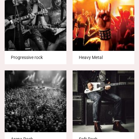
Progressive rock
Heavy Metal
Arena Rock
Soft Rock