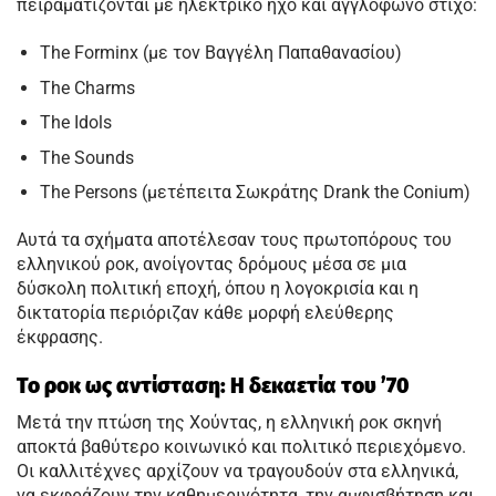
πειραματίζονται με ηλεκτρικό ήχο και αγγλόφωνο στίχο:
The Forminx (με τον Βαγγέλη Παπαθανασίου)
The Charms
The Idols
The Sounds
The Persons (μετέπειτα Σωκράτης Drank the Conium)
Αυτά τα σχήματα αποτέλεσαν τους πρωτοπόρους του
ελληνικού ροκ, ανοίγοντας δρόμους μέσα σε μια
δύσκολη πολιτική εποχή, όπου η λογοκρισία και η
δικτατορία περιόριζαν κάθε μορφή ελεύθερης
έκφρασης.
Το ροκ ως αντίσταση: Η δεκαετία του ’70
Μετά την πτώση της Χούντας, η ελληνική ροκ σκηνή
αποκτά βαθύτερο κοινωνικό και πολιτικό περιεχόμενο.
Οι καλλιτέχνες αρχίζουν να τραγουδούν στα ελληνικά,
να εκφράζουν την καθημερινότητα, την αμφισβήτηση και