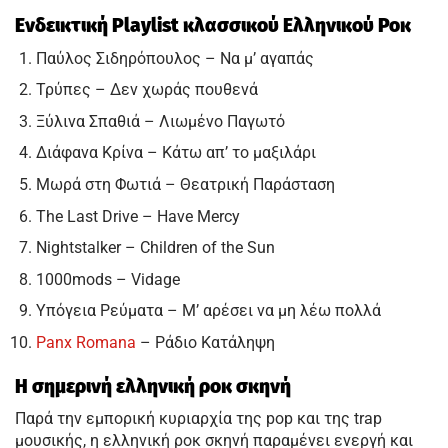
Ενδεικτική Playlist κλασσικού Ελληνικού Ροκ
Παύλος Σιδηρόπουλος – Να μ’ αγαπάς
Τρύπες – Δεν χωράς πουθενά
Ξύλινα Σπαθιά – Λιωμένο Παγωτό
Διάφανα Κρίνα – Κάτω απ’ το μαξιλάρι
Μωρά στη Φωτιά – Θεατρική Παράσταση
The Last Drive – Have Mercy
Nightstalker – Children of the Sun
1000mods – Vidage
Υπόγεια Ρεύματα – Μ’ αρέσει να μη λέω πολλά
Panx Romana
– Ράδιο Κατάληψη
Η σημερινή ελληνική ροκ σκηνή
Παρά την εμπορική κυριαρχία της pop και της trap
μουσικής, η ελληνική ροκ σκηνή παραμένει ενεργή και