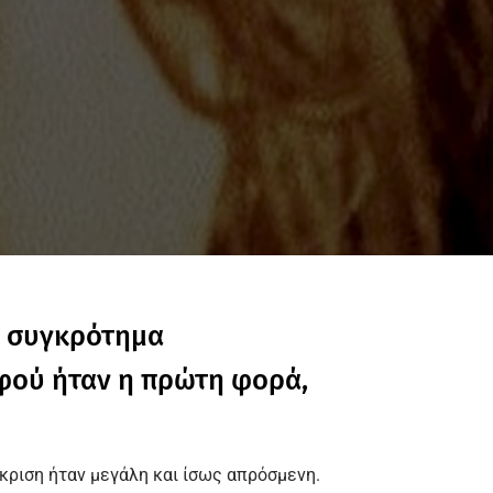
ο συγκρότημα
αφού ήταν η πρώτη φορά,
όκριση ήταν μεγάλη και ίσως απρόσμενη.