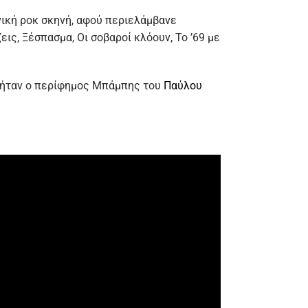
νική ροκ σκηνή, αφού περιελάμβανε
ς, Ξέσπασμα, Οι σοβαροί κλόουν, Το ’69 με
ς ήταν ο περίφημος Μπάμπης του
Παύλου