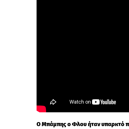
Ο Μπάμπης ο Φλου ήταν υπαρκτό π