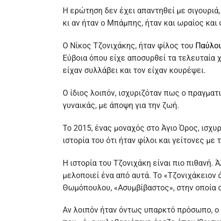
Η ερώτηση δεν έχει απαντηθεί με σιγουριά
κι αν ήταν ο Μπάμπης, ήταν και ωραίος και 
Ο Νίκος Τζονιχάκης, ήταν φίλος του
Παύλο
Εύβοια όπου είχε αποσυρθεί τα τελευταία χ
είχαν συλλάβει και τον είχαν κουρέψει.
Ο ίδιος λοιπόν, ισχυριζόταν πως ο πραγμα
γυναικάς, με άποψη για την ζωή.
Το 2015, ένας μοναχός στο Άγιο Όρος, ισχ
ιστορία του ότι ήταν φίλοι και γείτονες με 
Η ιστορία του Τζονιχάκη είναι πιο πιθανή.
μελοποιεί ένα από αυτά. Το «Τζονιχάκειον 
Θωμόπουλου, «Ασυμβίβαστος», στην οποία σ
Αν λοιπόν ήταν όντως υπαρκτό πρόσωπο, ο 