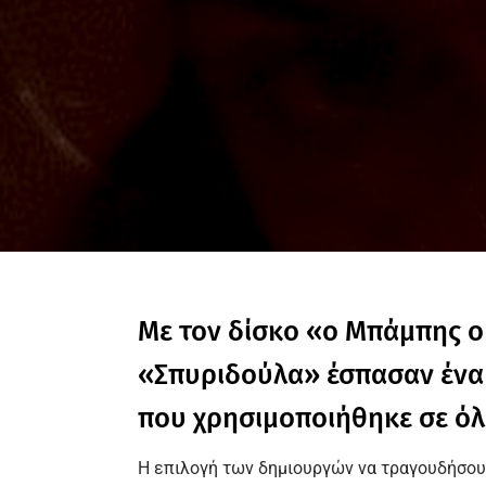
Με τον δίσκο «ο Μπάμπης 
«
Σπυριδούλα
» έσπασαν ένα
που χρησιμοποιήθηκε σε όλα
Η επιλογή των δημιουργών να τραγουδήσουν