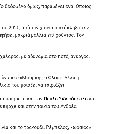
Το δεδομένο όμως, παραμένει ένα. Όποιος
του 2020, από τον χιονιά που έπληξε την
αφήσει μακριά μαλλιά επί χούντας. Τον
χαλαρός, με αδυναμία στο ποτό, άνεργος,
υδώνυμο ο «Μπάμπης ο Φλου». Αλλά η
ικία του μοιάζει να ταιριάζει.
ει ποιήματα και τον
Παύλο Σιδηρόπουλο
να
υπήρχε και στην ταινία του Ανδρέα
νία και το τραγούδι. Ρέμπελος, «ωραίος»