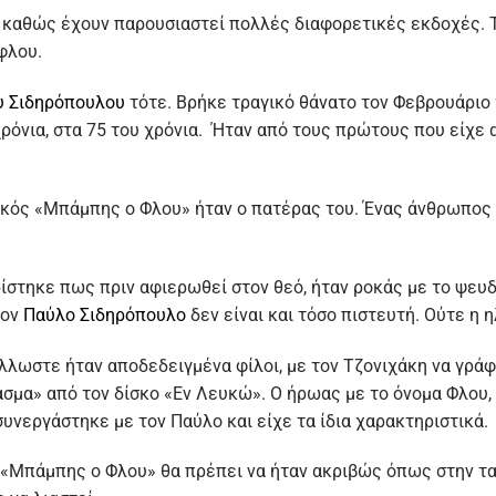
, καθώς έχουν παρουσιαστεί πολλές διαφορετικές εκδοχές. 
φλου.
υ Σιδηρόπουλου
τότε. Βρήκε τραγικό θάνατο τον Φεβρουάριο 
ρόνια, στα 75 του χρόνια. Ήταν από τους πρώτους που είχε 
τικός «Μπάμπης ο Φλου» ήταν ο πατέρας του. Ένας άνθρωπος 
υρίστηκε πως πριν αφιερωθεί στον θεό, ήταν ροκάς με το ψε
τον
Παύλο Σιδηρόπουλο
δεν είναι και τόσο πιστευτή. Ούτε η ηλ
 Άλλωστε ήταν αποδεδειγμένα φίλοι, με τον Τζονιχάκη να γράφ
άσμα» από τον δίσκο «Εν Λευκώ». Ο ήρωας με το όνομα Φλου, 
υνεργάστηκε με τον Παύλο και είχε τα ίδια χαρακτηριστικά.
«Μπάμπης ο Φλου» θα πρέπει να ήταν ακριβώς όπως στην ται