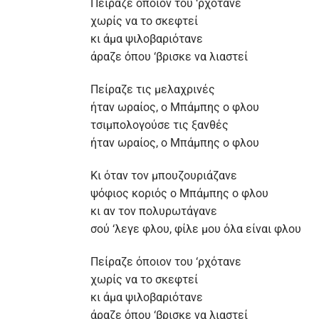
Πείραζε όποιον του ‘ρχότανε
χωρίς να το σκεφτεί
κι άμα ψιλοβαριότανε
άραζε όπου ‘βρισκε να λιαστεί
Πείραζε τις μελαχρινές
ήταν ωραίος, ο Μπάμπης ο φλου
τσιμπολογούσε τις ξανθές
ήταν ωραίος, ο Μπάμπης ο φλου
Κι όταν τον μπουζουριάζανε
ψόφιος κοριός ο Μπάμπης ο φλου
κι αν τον πολυρωτάγανε
σού ‘λεγε φλου, φίλε μου όλα είναι φλου
Πείραζε όποιον του ‘ρχότανε
χωρίς να το σκεφτεί
κι άμα ψιλοβαριότανε
άραζε όπου ‘βρισκε να λιαστεί