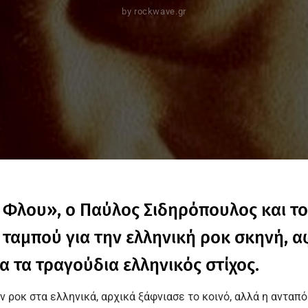
by
rockwave.gr
ο Φλου», ο
Παύλος Σιδηρόπουλος
και τ
 ταμπού για την ελληνική ροκ σκηνή, 
 τα τραγούδια ελληνικός στίχος.
 ροκ στα ελληνικά, αρχικά ξάφνιασε το κοινό, αλλά η ανταπ