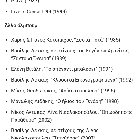
Plaza (1983)
Live in Concert ’99 (1999)
Άλλα άλμπουμ
Χάρης & Πάνος Κατσιμίχας, “Ζεστά Ποτά” (1985)
Βασίλης Λέκκας, σε στίχους του Ευγένιου Αρανίτση,
“Σύντομα Όνειρα” (1989)
Ελένη Βιτάλη, “Το απέναντι μπαλκόνι” (1991)
Βασίλης Λέκκας, “Κλασσικά Εικονογραφημένα” (1992)
Μίκης Θεοδωράκης, “Ασίκικο πουλάκι” (1996)
Μανώλης Λιδάκης, “Ο ήλιος του Γενάρη” (1998)
Νίκος Αντύπας, Λίνα Νικολακοπούλου, “Οπωσδήποτε
Παράθυρο” (2002)
Βασίλης Λέκκας, σε στίχους της Λίνας
Νικολακοπούλου, “Σπινθήρας” (2007)