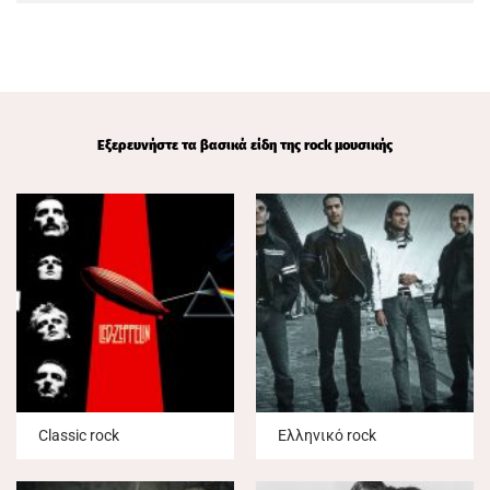
Εξερευνήστε τα βασικά είδη της rock μουσικής
Classic rock
Ελληνικό rock