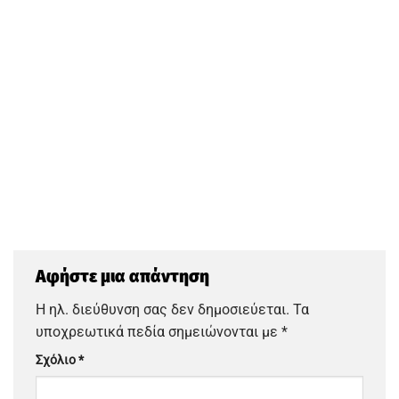
Αφήστε μια απάντηση
Η ηλ. διεύθυνση σας δεν δημοσιεύεται.
Τα
υποχρεωτικά πεδία σημειώνονται με
*
Σχόλιο
*