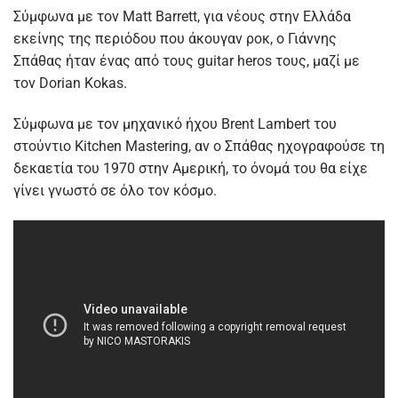
Σύμφωνα με τον Matt Barrett, για νέους στην Ελλάδα
εκείνης της περιόδου που άκουγαν ροκ, ο Γιάννης
Σπάθας ήταν ένας από τους guitar heros τους, μαζί με
τον Dorian Kokas.
Σύμφωνα με τον μηχανικό ήχου Brent Lambert του
στούντιο Kitchen Mastering, αν ο Σπάθας ηχογραφούσε τη
δεκαετία του 1970 στην Αμερική, το όνομά του θα είχε
γίνει γνωστό σε όλο τον κόσμο.