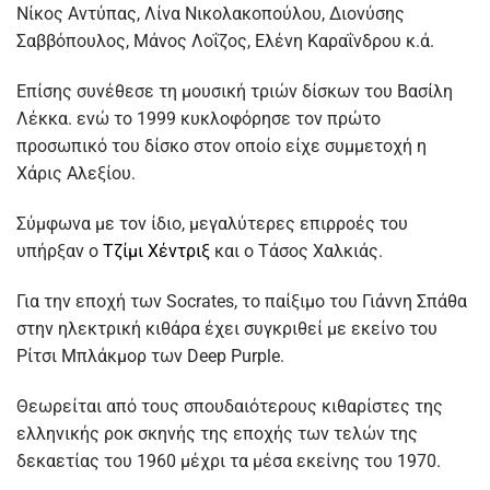
Νίκος Αντύπας, Λίνα Νικολακοπούλου, Διονύσης
Σαββόπουλος, Μάνος Λοΐζος, Ελένη Καραΐνδρου κ.ά.
Επίσης συνέθεσε τη μουσική τριών δίσκων του Βασίλη
Λέκκα. ενώ το 1999 κυκλοφόρησε τον πρώτο
προσωπικό του δίσκο στον οποίο είχε συμμετοχή η
Χάρις Αλεξίου.
Σύμφωνα με τον ίδιο, μεγαλύτερες επιρροές του
υπήρξαν ο
Τζίμι Χέντριξ
και ο Τάσος Χαλκιάς.
Για την εποχή των Socrates, το παίξιμο του Γιάννη Σπάθα
στην ηλεκτρική κιθάρα έχει συγκριθεί με εκείνο του
Ρίτσι Μπλάκμορ των Deep Purple.
Θεωρείται από τους σπουδαιότερους κιθαρίστες της
ελληνικής ροκ σκηνής της εποχής των τελών της
δεκαετίας του 1960 μέχρι τα μέσα εκείνης του 1970.