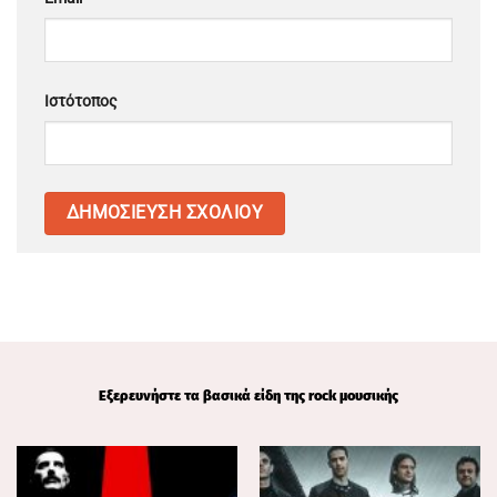
Ιστότοπος
Εξερευνήστε τα βασικά είδη της rock μουσικής