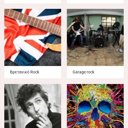
Βρετανικό Rock
Garage rock