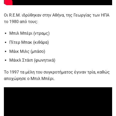
Οι R.E.M. ιδρύθηκαν στην Αθήνα, της Γεωργίας των ΗΠΑ
το 1980 από τους:
Μπιλ Μπέρι (ντραμς)
Πίτερ Μπακ (κιθάρα)
Μάικ Μιλς (μπάσο)
Μάικλ Στάιπ (φωνητικά)
Το 1997 τα μέλη του συγκροτήματος έγιναν τρία, καθώς
αποχώρησε ο Μπιλ Μπέρι.