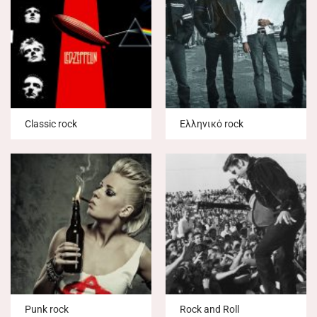
Classic rock
Ελληνικό rock
Punk rock
Rock and Roll