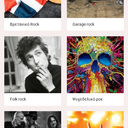
Βρετανικό Rock
Garage rock
Folk rock
Ψυχεδελικό ροκ