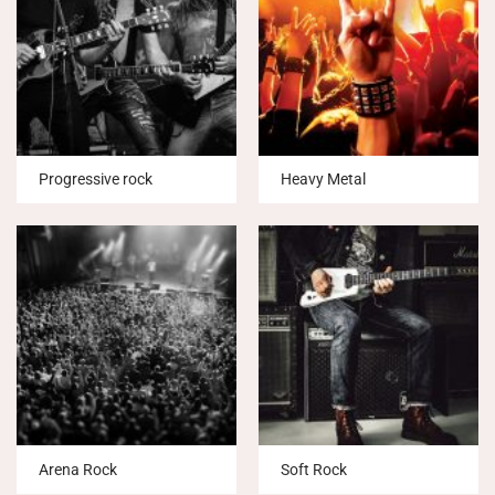
Progressive rock
Heavy Metal
Arena Rock
Soft Rock