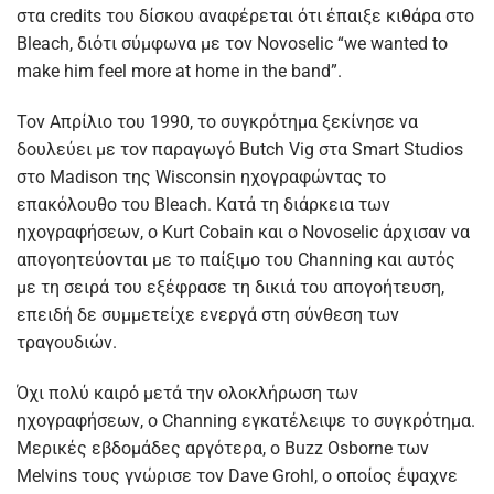
στα credits του δίσκου αναφέρεται ότι έπαιξε κιθάρα στο
Bleach, διότι σύμφωνα με τον Novoselic “we wanted to
make him feel more at home in the band”.
Τον Απρίλιο του 1990, το συγκρότημα ξεκίνησε να
δουλεύει με τον παραγωγό Butch Vig στα Smart Studios
στο Madison της Wisconsin ηχογραφώντας το
επακόλουθο του Bleach. Κατά τη διάρκεια των
ηχογραφήσεων, ο Kurt Cobain και ο Novoselic άρχισαν να
απογοητεύονται με το παίξιμο του Channing και αυτός
με τη σειρά του εξέφρασε τη δικιά του απογοήτευση,
επειδή δε συμμετείχε ενεργά στη σύνθεση των
τραγουδιών.
Όχι πολύ καιρό μετά την ολοκλήρωση των
ηχογραφήσεων, ο Channing εγκατέλειψε το συγκρότημα.
Μερικές εβδομάδες αργότερα, ο Buzz Osborne των
Melvins τους γνώρισε τον Dave Grohl, ο οποίος έψαχνε