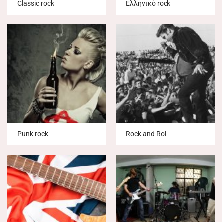
Classic rock
Ελληνικό rock
Punk rock
Rock and Roll