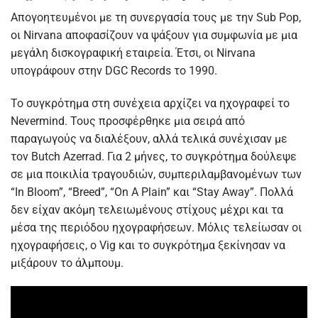
Απογοητευμένοι με τη συνεργασία τους με την Sub Pop,
οι Nirvana αποφασίζουν να ψάξουν για συμφωνία με μια
μεγάλη δισκογραφική εταιρεία. Έτσι, οι Nirvana
υπογράφουν στην DGC Records το 1990.
Το συγκρότημα στη συνέχεια αρχίζει να ηχογραφεί το
Nevermind. Τους προσφέρθηκε μια σειρά από
παραγωγούς να διαλέξουν, αλλά τελικά συνέχισαν με
τον Butch Azerrad. Για 2 μήνες, το συγκρότημα δούλεψε
σε μια ποικιλία τραγουδιών, συμπεριλαμβανομένων των
“In Bloom”, “Breed”, “On A Plain” και “Stay Away”. Πολλά
δεν είχαν ακόμη τελειωμένους στίχους μέχρι και τα
μέσα της περιόδου ηχογραφήσεων. Μόλις τελείωσαν οι
ηχογραφήσεις, ο Vig και το συγκρότημα ξεκίνησαν να
μιξάρουν το άλμπουμ.