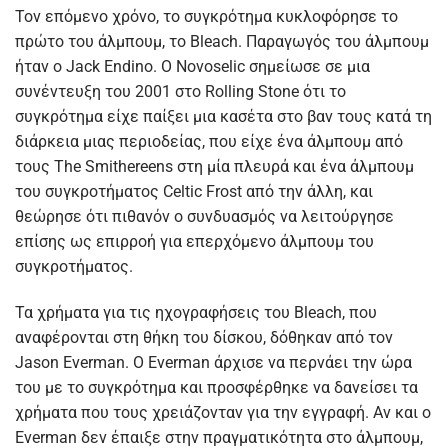
Τον επόμενο χρόνο, το συγκρότημα κυκλοφόρησε το
πρώτο του άλμπουμ, το Bleach. Παραγωγός του άλμπουμ
ήταν ο Jack Endino. Ο Novoselic σημείωσε σε μια
συνέντευξη του 2001 στο Rolling Stone ότι το
συγκρότημα είχε παίξει μια κασέτα στο βαν τους κατά τη
διάρκεια μιας περιοδείας, που είχε ένα άλμπουμ από
τους The Smithereens στη μία πλευρά και ένα άλμπουμ
του συγκροτήματος Celtic Frost από την άλλη, και
θεώρησε ότι πιθανόν ο συνδυασμός να λειτούργησε
επίσης ως επιρροή για επερχόμενο άλμπουμ του
συγκροτήματος.
Τα χρήματα για τις ηχογραφήσεις του Bleach, που
αναφέρονται στη θήκη του δίσκου, δόθηκαν από τον
Jason Everman. Ο Everman άρχισε να περνάει την ώρα
του με το συγκρότημα και προσφέρθηκε να δανείσει τα
χρήματα που τους χρειάζονταν για την εγγραφή. Αν και ο
Everman δεν έπαιξε στην πραγματικότητα στο άλμπουμ,