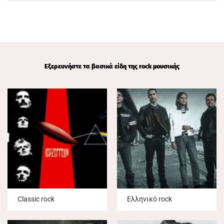
Εξερευνήστε τα βασικά είδη της rock μουσικής
Classic rock
Ελληνικό rock