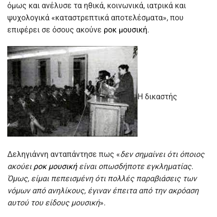
όμως και ανέλυσε τα ηθικά, κοινωνικά, ιατρικά και
ψυχολογικά «καταστρεπτικά αποτελέσματα», που
επιφέρει σε όσους ακούνε
ροκ μουσική
.
Η δικαστής
Δεληγιάννη ανταπάντησε πως «
δεν σημαίνει ότι όποιος
ακούει
ροκ μουσική
είναι οπωσδήποτε εγκληματίας.
Όμως, είμαι πεπεισμένη ότι πολλές παραβιάσεις των
νόμων από ανηλίκους, έγιναν έπειτα από την ακρόαση
αυτού του είδους μουσική
».