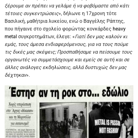
ξέρουμε αν πρέπει να γελάμε ή να φοβόμαστε από κάτι
τέτοιες συγκεντρώσεις
», δήλωνε η 17χρονη τότε
Βασιλική, μαθήτρια λυκείου, ενώ ο Βαγγέλης Ράπτης,
που πήγαινε στο σχολείο φορώντας κονκάρδες
heavy
metal
συγκροτημάτων, έλεγε: «
Γιατί δεν μας καλούν κι
εμάς, τους άμεσα ενδιαφερόμενους, για να τους πούμε
τις δικές μας σκέψεις; Προσπαθήσαμε να πείσουμε τους
οργανωτές να συμμετάσχουμε και εμείς σε αυτή και σε
άλλες ανάλογες εκδηλώσεις, αλλά δυστυχώς δεν μας
δέχτηκαν
».