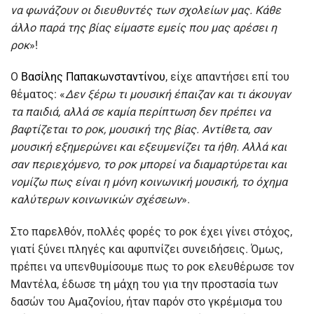
να φωνάζουν οι διευθυντές των σχολείων μας. Κάθε
άλλο παρά της βίας είμαστε εμείς που μας αρέσει η
ροκ
»!
Ο
Βασίλης Παπακωνσταντίνου
, είχε απαντήσει επί του
θέματος: «
Δεν ξέρω τι μουσική έπαιζαν και τι άκουγαν
τα παιδιά, αλλά σε καμία περίπτωση δεν πρέπει να
βαφτίζεται το ροκ, μουσική της βίας. Αντίθετα, σαν
μουσική εξημερώνει και εξευμενίζει τα ήθη. Αλλά και
σαν περιεχόμενο, το ροκ μπορεί να διαμαρτύρεται και
νομίζω πως είναι η μόνη κοινωνική μουσική, το όχημα
καλύτερων κοινωνικών σχέσεων
».
Στο παρελθόν, πολλές φορές το ροκ έχει γίνει στόχος,
γιατί ξύνει πληγές και αφυπνίζει συνειδήσεις. Όμως,
πρέπει να υπενθυμίσουμε πως το ροκ ελευθέρωσε τον
Μαντέλα, έδωσε τη μάχη του για την προστασία των
δασών του Αμαζονίου, ήταν παρόν στο γκρέμισμα του