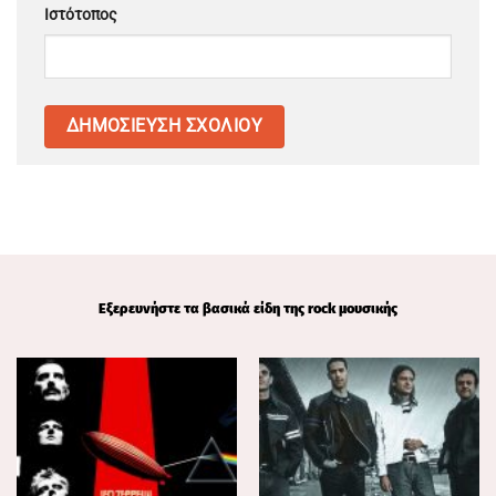
Ιστότοπος
Εξερευνήστε τα βασικά είδη της rock μουσικής