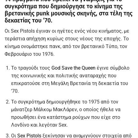
συγκρότημα που δημιούργησε το κίνημα της
βρετανικής
punk
μουσικής σκηνής, στα τέλη της
δεκαετίας του ‘70.
Οι Sex Pistols έγιναν οι ηγέτες ενός νέου κινήματος, με
τεράστια απήχηση κυρίως στους νέους της εποχής. Το
κίνημα ονομάστηκε πανκ, από τον βρετανικό Τύπο, τον
Φεβρουάριο του 1976.
Το τραγούδι τους
God Save the Queen
έγινε σύμβολο
της κοινωνικής και πολιτικής αναταραχής που
επικρατούσε στη Μεγάλη Βρετανία τη δεκαετία του
’70.
Το συγκρότημα δημιουργήθηκε το 1975 από τον
μάνατζερ Μάλκομ ΜακΛάρεν, ο οποίος ήθελε να
προωθήσει ένα κατάστημα ρούχων που είχε στο
Λονδίνο και λεγόταν Sex.
Οι
Sex Pistols
ξεκίνησαν να αναμιγνύουν στοιχεία από