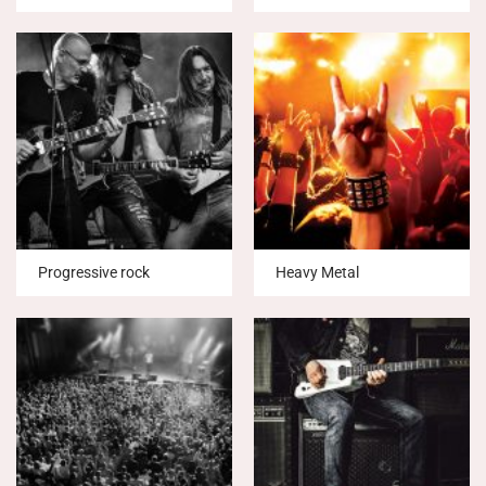
Progressive rock
Heavy Metal