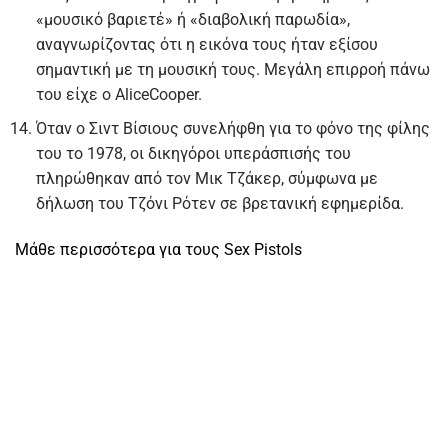
«μουσικό βαριετέ» ή «διαβολική παρωδία»,
αναγνωρίζοντας ότι η εικόνα τους ήταν εξίσου
σημαντική με τη μουσική τους. Μεγάλη επιρροή πάνω
του είχε ο AliceCooper.
Όταν ο Σιντ Βίσιους συνελήφθη για το φόνο της φίλης
του το 1978, οι δικηγόροι υπεράσπισής του
πληρώθηκαν από τον Μικ Τζάκερ, σύμφωνα με
δήλωση του Τζόνι Ρότεν σε βρετανική εφημερίδα.
Μάθε περισσότερα για τους Sex Pistols