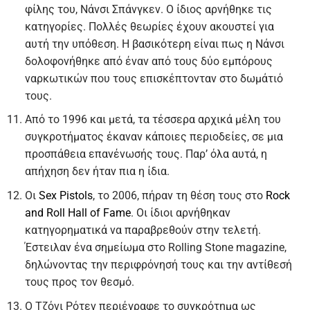
φίλης του, Νάνσι Σπάνγκεν. Ο ίδιος αρνήθηκε τις
κατηγορίες. Πολλές θεωρίες έχουν ακουστεί για
αυτή την υπόθεση. Η βασικότερη είναι πως η Νάνσι
δολοφονήθηκε από έναν από τους δύο εμπόρους
ναρκωτικών που τους επισκέπτονταν στο δωμάτιό
τους.
Από το 1996 και μετά, τα τέσσερα αρχικά μέλη του
συγκροτήματος έκαναν κάποιες περιοδείες, σε μια
προσπάθεια επανένωσής τους. Παρ’ όλα αυτά, η
απήχηση δεν ήταν πια η ίδια.
Οι
Sex Pistols
, το 2006, πήραν τη θέση τους στο
Rock
and Roll Hall of Fame
. Οι ίδιοι αρνήθηκαν
κατηγορηματικά να παραβρεθούν στην τελετή.
Έστειλαν ένα σημείωμα στο Rolling Stone magazine,
δηλώνοντας την περιφρόνησή τους και την αντίθεσή
τους προς τον θεσμό.
Ο Τζόνι Ρότεν περιέγραφε το συγκρότημα ως