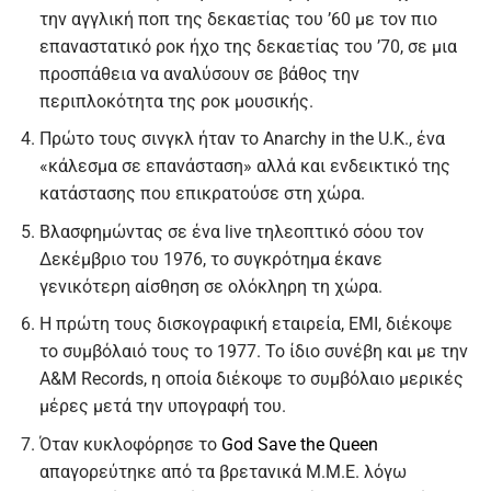
την αγγλική ποπ της δεκαετίας του ’60 με τον πιο
επαναστατικό ροκ ήχο της δεκαετίας του ’70, σε μια
προσπάθεια να αναλύσουν σε βάθος την
περιπλοκότητα της ροκ μουσικής.
Πρώτο τους σινγκλ ήταν το Anarchy in the U.K., ένα
«κάλεσμα σε επανάσταση» αλλά και ενδεικτικό της
κατάστασης που επικρατούσε στη χώρα.
Βλασφημώντας σε ένα live τηλεοπτικό σόου τον
Δεκέμβριο του 1976, το συγκρότημα έκανε
γενικότερη αίσθηση σε ολόκληρη τη χώρα.
Η πρώτη τους δισκογραφική εταιρεία, EMI, διέκοψε
το συμβόλαιό τους το 1977. Το ίδιο συνέβη και με την
A&M Records, η οποία διέκοψε το συμβόλαιο μερικές
μέρες μετά την υπογραφή του.
Όταν κυκλοφόρησε το
God Save the Queen
απαγορεύτηκε από τα βρετανικά Μ.Μ.Ε. λόγω