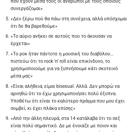
που έχουν μέσα τους οι άνθρωποι με τους οποίους
συνεργάζομαι»
«Δεν ξέρω πού θα πάω στη συνέχεια, αλλά υπόσχομαι
ότι δε θα βαρεθούμε»
«Το αύριο ανήκει σε αυτούς που το άκουσαν να
έρχεται»
«Το ροκ ήταν πάντοτε η μουσική του διαβόλου…
πιστεύω ότι το rock ’n’ roll είναι επικίνδυνο, το
χρησιμοποιούμε για να ξυπνήσουμε κάτι σκοτεινό
μέσα μας»
«Είναι αλήθεια, είμαι bisexual. Αλλά. Δεν μπορώ να
αρνηθώ ότι το έχω χρησιμοποιήσει πολύ έξυπνα.
Υποθέτω ότι είναι το καλύτερο πράγμα που μου έχει
συμβεί, κι έχει πλάκα επίσης»
«Από την άλλη πλευρά, στα 14 κατάλαβα ότι το σεξ
είναι πολύ σημαντικό. Δε με ένοιαζε με ποιον και