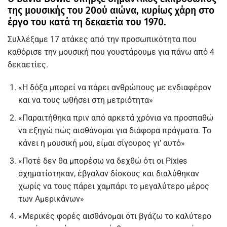
της μουσικής του 20ού αιώνα, κυρίως χάρη στο
έργο του κατά τη δεκαετία του 1970.
Συλλέξαμε 17 ατάκες από την προσωπικότητα που
καθόρισε την μουσική που γουστάρουμε για πάνω από 4
δεκαετίες.
«Η δόξα μπορεί να πάρει ανθρώπους με ενδιαφέρον
και να τους ωθήσει στη μετριότητα»
«Παραιτήθηκα πριν από αρκετά χρόνια να προσπαθώ
να εξηγώ πώς αισθάνομαι για διάφορα πράγματα. Το
κάνει η μουσική μου, είμαι σίγουρος γι’ αυτό»
«Ποτέ δεν θα μπορέσω να δεχθώ ότι οι Pixies
σχηματίστηκαν, έβγαλαν δίσκους και διαλύθηκαν
χωρίς να τους πάρει χαμπάρι το μεγαλύτερο μέρος
των Αμερικάνων»
«Μερικές φορές αισθάνομαι ότι βγάζω το καλύτερο