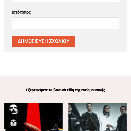
Ιστότοπος
Εξερευνήστε τα βασικά είδη της rock μουσικής