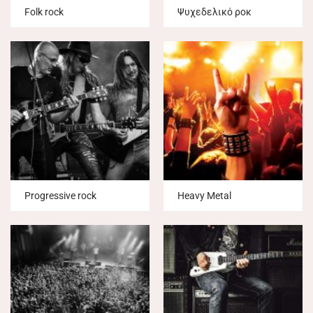
Folk rock
Ψυχεδελικό ροκ
Progressive rock
Heavy Metal