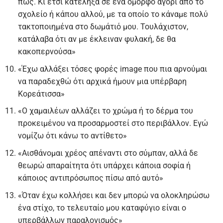
πώς. Κι έτσι κατέληξα σε ένα όμορφο αγόρι από το
σχολείο ή κάπου αλλού, με τα οποίο το κάναμε πολύ
τακτοποιημένα στο δωμάτιό μου. Τουλάχιστον,
κατάλαβα ότι αν με έκλειναν φυλακή, δε θα
κακοπερνούσα»
«Έχω αλλάξει τόσες φορές image που πια αρνούμαι
να παραδεχθώ ότι αρχικά ήμουν μια υπέρβαρη
Κορεάτισσα»
«Ο χαμαιλέων αλλάζει το χρώμα ή το δέρμα του
προκειμένου να προσαρμοστεί στο περιβάλλον. Εγώ
νομίζω ότι κάνω το αντίθετο»
«Αισθάνομαι χρέος απέναντι στο σύμπαν, αλλά δε
θεωρώ απαραίτητα ότι υπάρχει κάποια σοφία ή
κάποιος αντιπρόσωπος πίσω από αυτό»
«Όταν έχω κολλήσει και δεν μπορώ να ολοκληρώσω
ένα στίχο, το τελευταίο μου καταφύγιο είναι ο
υπερβάλλων παραλογισμός»