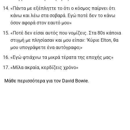
«Πάντα με εξέπληττε το ότι ο κόσμος παίρνει ότι
κάνω και λέω στα σοβαρά. Εγώ ποτέ δεν το κάνω
όσον αφορά στον εαυτό μου»
«Ποτέ δεν είσαι αυτός που νομίζεις. Στα 80s κάποια
στιγμή με πλησίασαν και μου είπαν: ‘Κύριε Elton, θα
μου υπογράψετε ένα αυτόγραφο;»
«Εγώ φτιάχνω τα μικρά τέρατα της εποχής μας»
«Μίλα ακραία, κερδίζεις χρόνο»
Μάθε περισσότερα για τον David Bowie.