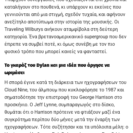
καταλήγουν στο πουθενά, κι υπάρχουν κι εκείνες που
γεννιούνται από μια στιγμή, σχεδόν τυχαία, και αφήνουν
ανεξίτηλο αποτύπωμα στην ιστορία της μουσικής. Οι
Traveling Wilburys ανήκουν αταμφίβολα στη δεύτερη
κατηγορία. Ένα βρετανοαμερικανικό supergroup που δεν
έπρεπε να συμβεί ποτέ, κι όμως συνέβη με τον πιο
φυσικό τρόπο που μπορεί κανείς να φανταστεί.
Το γκαράζ του Dylan και μια ιδέα που άργησε να
ωριμάσει
Η σπορά έγινε κατά τη διάρκεια των ηχογραφήσεων του
Cloud Nine, του άλμπουμ που κυκλοφόρησε το 1987 και
σηματοδότησε την επιστροφή του George Harrison στο
προσκήνιο. Ο Jeff Lynne, συμπαραγωγός στο δίσκο,
θυμάται ότι ο Harrison πρότεινε να φτιάξουν μαζί ένα
συγκρότημα περίπου δύο μήνες μετά την έναρξη των
ηχογραφήσεων. Τότε συζήτησαν και τα υπόλοιπα μέλη: ο