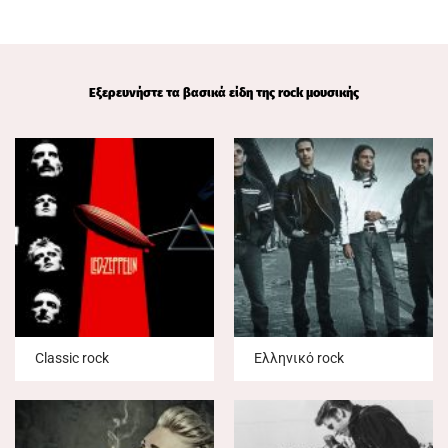
Εξερευνήστε τα βασικά είδη της rock μουσικής
Classic rock
Ελληνικό rock