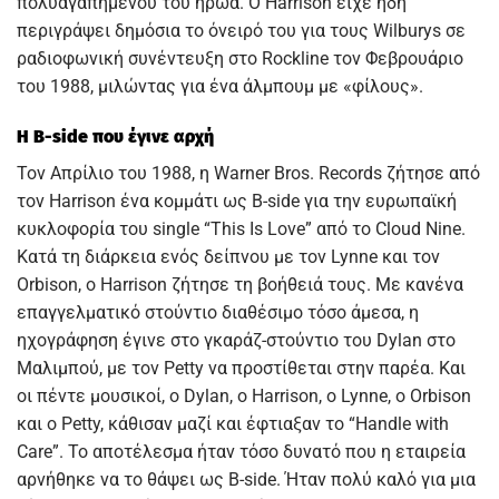
πολυαγαπημένου του ήρωα. Ο Harrison είχε ήδη
περιγράψει δημόσια το όνειρό του για τους Wilburys σε
ραδιοφωνική συνέντευξη στο Rockline τον Φεβρουάριο
του 1988, μιλώντας για ένα άλμπουμ με «φίλους».
Η B-side που έγινε αρχή
Τον Απρίλιο του 1988, η Warner Bros. Records ζήτησε από
τον Harrison ένα κομμάτι ως B-side για την ευρωπαϊκή
κυκλοφορία του single “This Is Love” από το Cloud Nine.
Κατά τη διάρκεια ενός δείπνου με τον Lynne και τον
Orbison, ο Harrison ζήτησε τη βοήθειά τους. Με κανένα
επαγγελματικό στούντιο διαθέσιμο τόσο άμεσα, η
ηχογράφηση έγινε στο γκαράζ-στούντιο του Dylan στο
Μαλιμπού, με τον Petty να προστίθεται στην παρέα. Και
οι πέντε μουσικοί, ο Dylan, ο Harrison, ο Lynne, ο Orbison
και ο Petty, κάθισαν μαζί και έφτιαξαν το “Handle with
Care”. Το αποτέλεσμα ήταν τόσο δυνατό που η εταιρεία
αρνήθηκε να το θάψει ως B-side. Ήταν πολύ καλό για μια