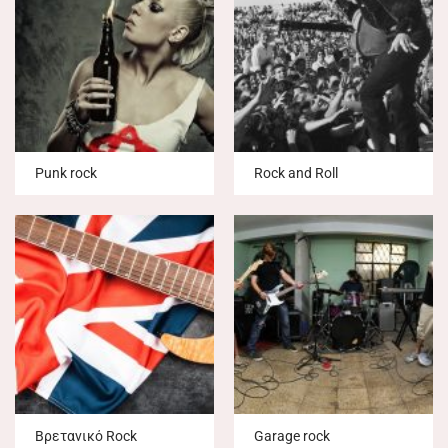
Punk rock
Rock and Roll
Βρετανικό Rock
Garage rock