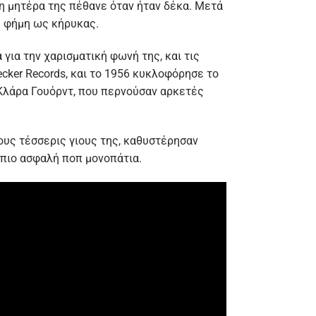
 η μητέρα της πέθανε όταν ήταν δέκα. Μετά
ε φήμη ως κήρυκας.
 για την χαρισματική φωνή της, και τις
cker Records, και το 1956 κυκλοφόρησε το
 Κλάρα Γουόρντ, που περνούσαν αρκετές
τους τέσσερις γιους της, καθυστέρησαν
 πιο ασφαλή ποπ μονοπάτια.