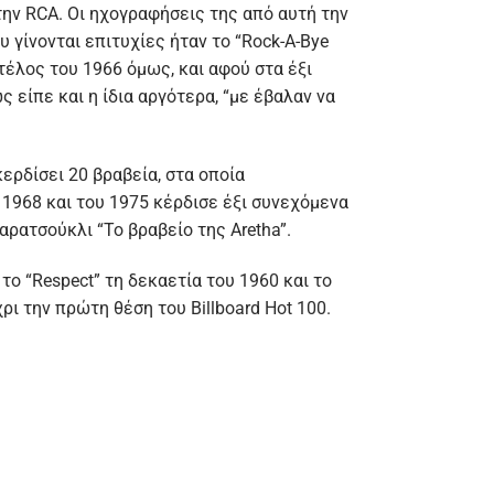
την RCA. Οι ηχογραφήσεις της από αυτή την
 γίνονται επιτυχίες ήταν το “Rock-A-Bye
το τέλος του 1966 όμως, και αφού στα έξι
ς είπε και η ίδια αργότερα, “με έβαλαν να
κερδίσει 20 βραβεία, στα οποία
1968 και του 1975 κέρδισε έξι συνεχόμενα
αρατσούκλι “Το βραβείο της Aretha”.
 το “Respect” τη δεκαετία του 1960 και το
ρι την πρώτη θέση του Billboard Hot 100.