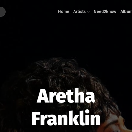
Home
Artists
Need2know
Albu
Aretha
Franklin