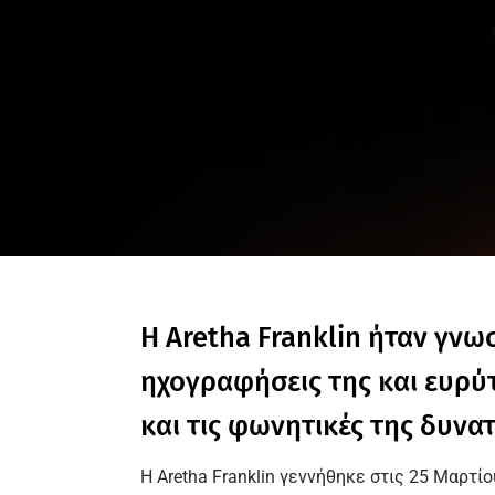
Η Aretha Franklin ήταν γνω
ηχογραφήσεις της και ευρύ
και τις φωνητικές της δυνατ
Η Aretha Franklin γεννήθηκε στις 25 Μαρτίο