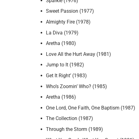
Sparkle (1976)
Sweet Passion (1977)
Almighty Fire (1978)
La Diva (1979)
Aretha (1980)
Love All the Hurt Away (1981)
Jump to It (1982)
Get It Right’ (1983)
Who’s Zoomin’ Who? (1985)
Aretha (1986)
One Lord, One Faith, One Baptism (1987)
The Collection (1987)
Through the Storm (1989)