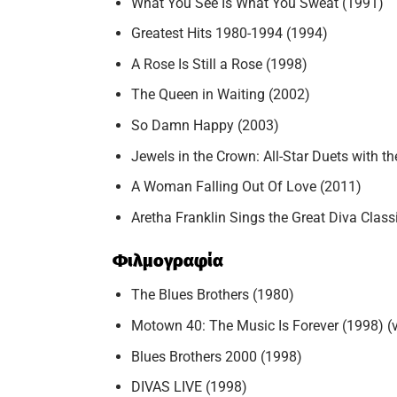
What You See Is What You Sweat (1991)
Greatest Hits 1980-1994 (1994)
A Rose Is Still a Rose (1998)
The Queen in Waiting (2002)
So Damn Happy (2003)
Jewels in the Crown: All-Star Duets with t
A Woman Falling Out Of Love (2011)
Aretha Franklin Sings the Great Diva Class
Φιλμογραφία
The Blues Brothers (1980)
Motown 40: The Music Is Forever (1998) 
Blues Brothers 2000 (1998)
DIVAS LIVE (1998)