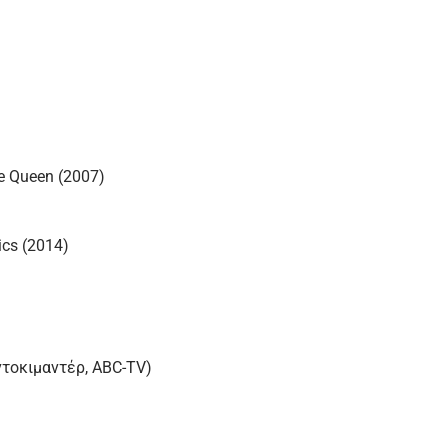
he Queen (2007)
ics (2014)
(ντοκιμαντέρ, ABC-TV)