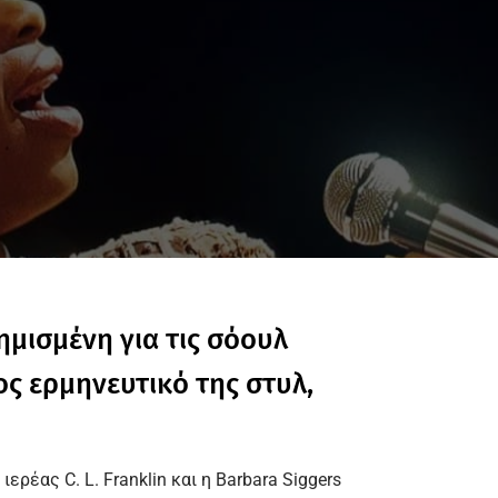
ημισμένη για τις σόουλ
ς ερμηνευτικό της στυλ,
ερέας C. L. Franklin και η Barbara Siggers