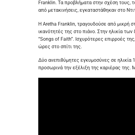
Franklin. Τα προβλήματα στην σχέση τους, 
από μετακινήσεις, εγκαταστάθηκαν στο Ντι
Η Aretha Franklin, τραγουδούσε από μικρή σ
ικανότητές της στο πιάνο. Στην ηλικία τω
“Songs of Faith”. Ισχυρότερες επιρροές τ
ώρες στο σπίτι της.
Δύο ανεπιθύμητες εγκυμοσύνες σε ηλικία 14
προσωρινά την εξέλιξη της καριέρας της. Μ