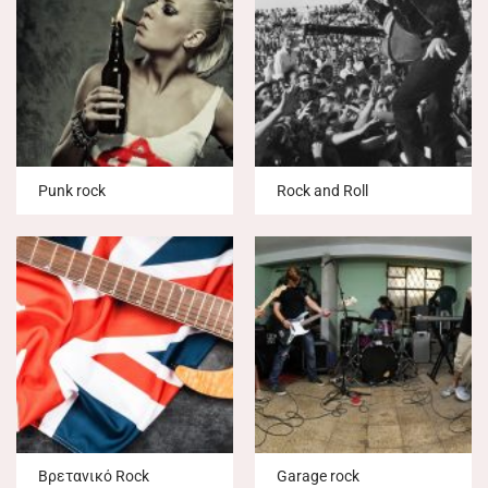
Punk rock
Rock and Roll
Βρετανικό Rock
Garage rock