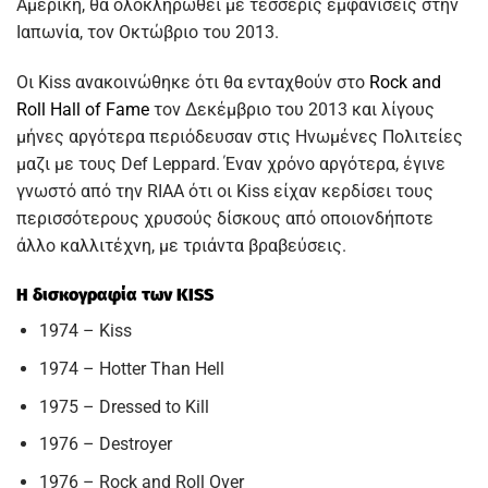
Αμερική, θα ολοκληρωθεί με τέσσερις εμφανίσεις στην
Ιαπωνία, τον Οκτώβριο του 2013.
Οι Kiss ανακοινώθηκε ότι θα ενταχθούν στο
Rock and
Roll Hall of Fame
τον Δεκέμβριο του 2013 και λίγους
μήνες αργότερα περιόδευσαν στις Ηνωμένες Πολιτείες
μαζι με τους Def Leppard. Έναν χρόνο αργότερα, έγινε
γνωστό από την RIAA ότι οι Kiss είχαν κερδίσει τους
περισσότερους χρυσούς δίσκους από οποιονδήποτε
άλλο καλλιτέχνη, με τριάντα βραβεύσεις.
Η δισκογραφία των KISS
1974 – Kiss
1974 – Hotter Than Hell
1975 – Dressed to Kill
1976 – Destroyer
1976 – Rock and Roll Over