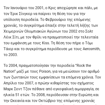
Τον Ιανουάριο του 2001, ο Κρις αποχώρησε και πάλι, με
τον Έρικ Σίνγκερ να παίρνει τη θέση του για την
υπόλοιπη περιοδεία. Το Φεβρουάριο της επόμενης
χρονιάς, το συγκρότημα έπαιξε στην τελετή λήξης των
Χειμερινών Ολυμπιακών Αγώνων του 2002 στο Σολτ
Λέικ Σίτι, με τον Φρίλι να πραγματοποιεί την τελευταία
του εμφάνιση με τους Kiss. Τη θέση του πήρε ο Τόμι
Τάιερ και το συγκρότημα περιόδευσε με τους Aerosmith,
το 2003.
Το 2004, πραγματοποίησαν την περιοδεία “Rock the
Nation” μαζί με τους Poison, για να μειώσουν τον αριθμό
των ζωντανών τους εμφανίσεων τα επόμενα χρόνια. Τον
Απρίλιο του 2007, ο πρώην κιθαρίστας του σχήματος
Μαρκ Σεντ Τζον πέθανε από εγκεφαλική αιμορραγία, σε
ηλικία 51 ετών. Το 2008, περιόδευσαν στην Ευρώπη και
την Ωκεανία και τον Οκτώβριο της επόμενης χρονιάς