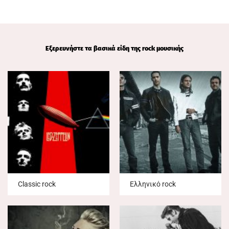
Εξερευνήστε τα βασικά είδη της rock μουσικής
Classic rock
Ελληνικό rock