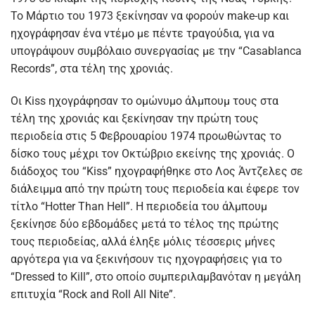
Το Μάρτιο του 1973 ξεκίνησαν να φορούν make-up και
ηχογράφησαν ένα ντέμο με πέντε τραγούδια, για να
υπογράψουν συμβόλαιο συνεργασίας με την “Casablanca
Records”, στα τέλη της χρονιάς.
Οι Kiss ηχογράφησαν το ομώνυμο άλμπουμ τους στα
τέλη της χρονιάς και ξεκίνησαν την πρώτη τους
περιοδεία στις 5 Φεβρουαρίου 1974 προωθώντας το
δίσκο τους μέχρι τον Οκτώβριο εκείνης της χρονιάς. Ο
διάδοχος του “Kiss” ηχογραφήθηκε στο Λος Άντζελες σε
διάλειμμα από την πρώτη τους περιοδεία και έφερε τον
τίτλο “Hotter Than Hell”. Η περιοδεία του άλμπουμ
ξεκίνησε δύο εβδομάδες μετά το τέλος της πρώτης
τους περιοδείας, αλλά έληξε μόλις τέσσερις μήνες
αργότερα για να ξεκινήσουν τις ηχογραφήσεις για το
“Dressed to Kill”, στο οποίο συμπεριλαμβανόταν η μεγάλη
επιτυχία “Rock and Roll All Nite”.