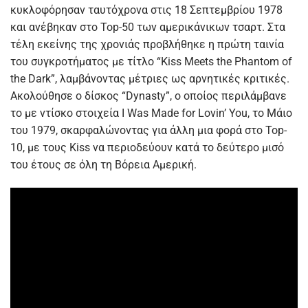
κυκλοφόρησαν ταυτόχρονα στις 18 Σεπτεμβρίου 1978
και ανέβηκαν στο Top-50 των αμερικάνικων τσαρτ. Στα
τέλη εκείνης της χρονιάς προβλήθηκε η πρώτη ταινία
του συγκροτήματος με τίτλο “Kiss Meets the Phantom of
the Dark”, λαμβάνοντας μέτριες ως αρνητικές κριτικές.
Ακολούθησε ο δίσκος “Dynasty”, ο οποίος περιλάμβανε
το με ντίσκο στοιχεία I Was Made for Lovin’ You, το Μάιο
του 1979, σκαρφαλώνοντας για άλλη μια φορά στο Top-
10, με τους Kiss να περιοδεύουν κατά το δεύτερο μισό
του έτους σε όλη τη Βόρεια Αμερική.