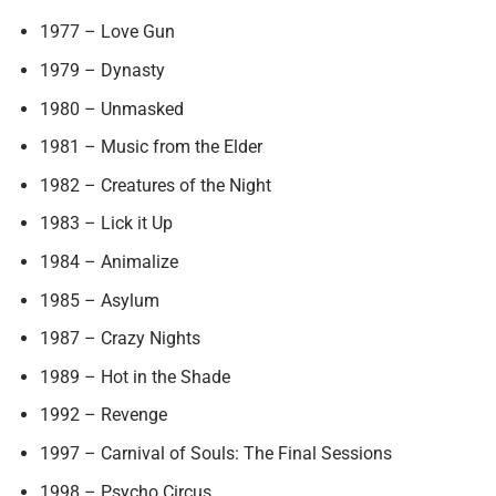
1977 – Love Gun
1979 – Dynasty
1980 – Unmasked
1981 – Music from the Elder
1982 – Creatures of the Night
1983 – Lick it Up
1984 – Animalize
1985 – Asylum
1987 – Crazy Nights
1989 – Hot in the Shade
1992 – Revenge
1997 – Carnival of Souls: The Final Sessions
1998 – Psycho Circus