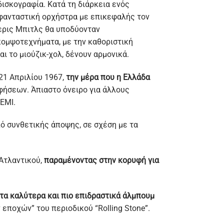
ισκογραφία. Κατά τη διάρκεια ενός
 φανταστική ορχήστρα με επικεφαλής τον
σερις Μπιτλς θα υποδύονταν
κομψοτεχνήματα, με την καθοριστική
αι το μιούζικ-χολ, δένουν αρμονικά.
 21 Απριλίου 1967,
την μέρα που η Ελλάδα
φήσεων. Άπιαστο όνειρο για άλλους
 ΕΜΙ.
πό συνθετικής άποψης, σε σχέση με τα
 Ατλαντικού,
παραμένοντας στην κορυφή για
 τα καλύτερα και πιο επιδραστικά άλμπουμ
εποχών” του περιοδικού “Rolling Stone”.