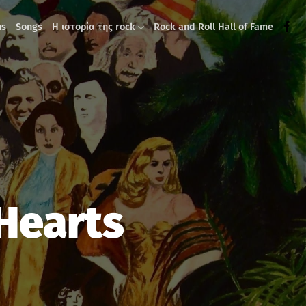
ms
Songs
Η ιστορία της rock
Rock and Roll Hall of Fame
 Hearts