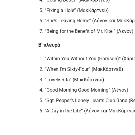
“Fixing a Hole” (ΜακΚάρτνεϋ)
“She’s Leaving Home” (Λένον και ΜακΚάρ
“Being for the Benefit of Mr. Kite!” (Λένον)
Β’ πλευρά
“Within You Without You (Harrison)” (Χάρι
“When I’m Sixty-Four” (ΜακΚάρτνεϋ)
“Lovely Rita” (ΜακΚάρτνεϋ)
“Good Morning Good Morning” (Λένον)
“Sgt. Pepper’s Lonely Hearts Club Band (
“A Day in the Life” (Λένον και ΜακΚάρτνε