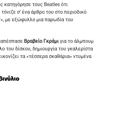
ος κατηγόρησε τους Beatles ότι
 τόνιζε σ’ ένα άρθρο του στο περιοδικό
ey», με εξώφυλλο μια παρωδία του
68 απέσπασε
Βραβείο Γκράμι
για το άλμπουμ
ο του δίσκου, δημιουργία του γκαλερίστα
εικονίζει τα «τέσσερα σκαθάρια» ντυμένα
βινύλιο