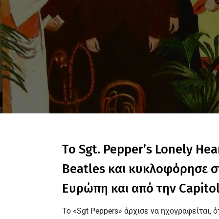
Το Sgt. Pepper’s Lonely He
Beatles και κυκλοφόρησε στ
Ευρώπη και από την Capitol
Το «Sgt Peppers» άρχισε να ηχογραφείται, ό