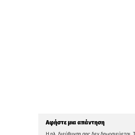
Αφήστε μια απάντηση
Η ηλ. διεύθυνση σας δεν δημοσιεύεται.