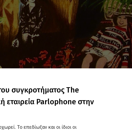
 του συγκροτήματος The
κή εταιρεία Parlophone στην
χωρεί. Το επεδίωξαν και οι ίδιοι οι