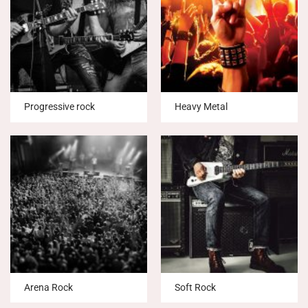
Progressive rock
Heavy Metal
Arena Rock
Soft Rock