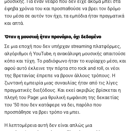
μουσικής. Για έναν νεαρό που δεν είχε ακόμα μπει στα
έφηβα χρόνια του και προσπαθούσε να βρει τον δρόμο
του μέσα σε αυτόν τον ήχο, τα εμπόδια ήταν πραγματικά
και απτά.
Όταν η μουσική ήταν προνόμιο, όχι δεδομένο
Σε μια εποχή που δεν υπήρχαν streaming πλατφόρμες,
αλγόριθμοι ή YouTube, η ανακάλυψη μουσικής απαιτούσε
κόπο και τύχη. Το ραδιόφωνο ήταν το κυρίαρχο μέσο, και
αφού αυτό έκλεινε την πόρτα στο rock and roll, οι νέοι
της Βρετανίας έπρεπε να βρουν άλλους τρόπους. Η
ζωντανή εμπειρία μιας συναυλίας ήταν από τις λίγες
πραγματικές διεξόδους. Και εκεί ακριβώς βρίσκεται η
πληγή του Page: μια θρυλική εμφάνιση της δεκαετίας
του ’50 που δεν κατάφερε να δει, παρόλο που
προσπάθησε να βρει τρόπο να μπει.
Η λεπτομέρεια αυτή δεν είναι απλώς μια