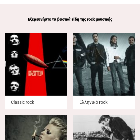
Εξερευνήστε τα βασικά είδη της rock μουσικής
Classic rock
Ελληνικό rock