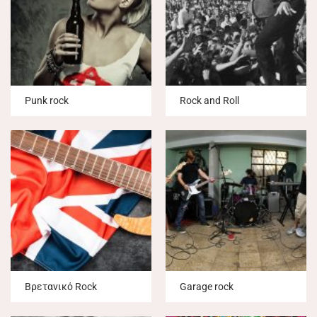
Punk rock
Rock and Roll
Βρετανικό Rock
Garage rock