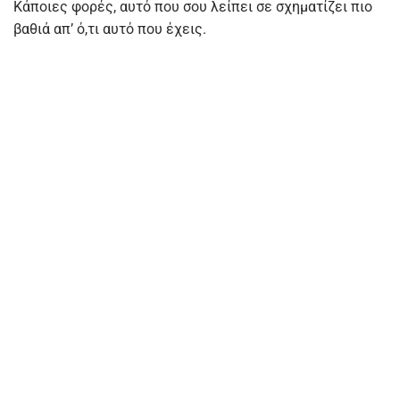
Κάποιες φορές, αυτό που σου λείπει σε σχηματίζει πιο
βαθιά απ’ ό,τι αυτό που έχεις.