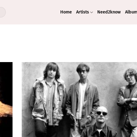
Home
Artists
Need2know
Albu