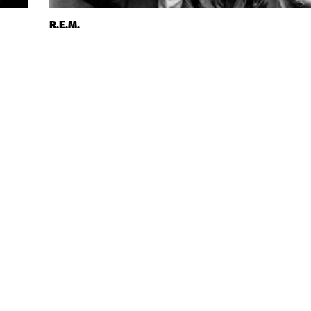
R.E.M.