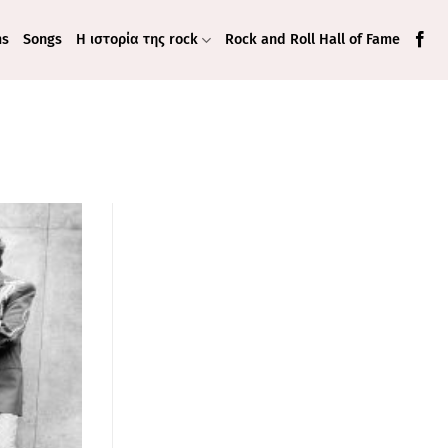
ms
Songs
Η ιστορία της rock
Rock and Roll Hall of Fame