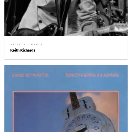
ARTISTS & BANDS
Keith Richards