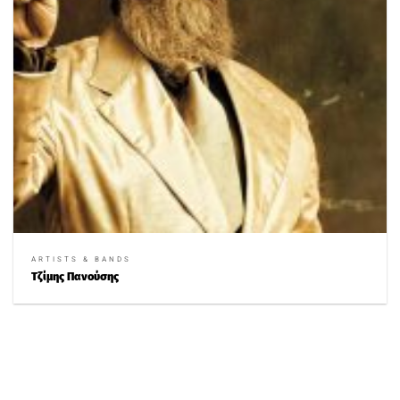
ARTISTS & BANDS
Τζίμης Πανούσης