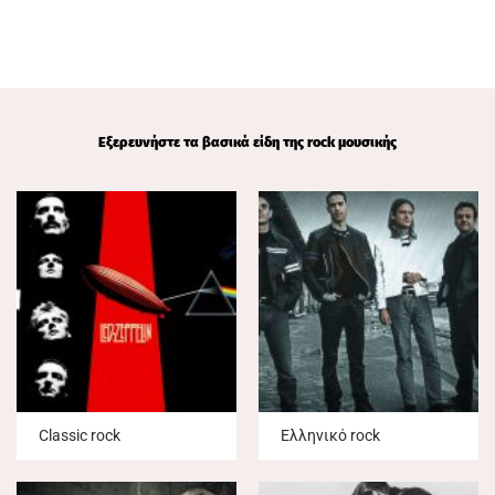
Εξερευνήστε τα βασικά είδη της rock μουσικής
Classic rock
Ελληνικό rock