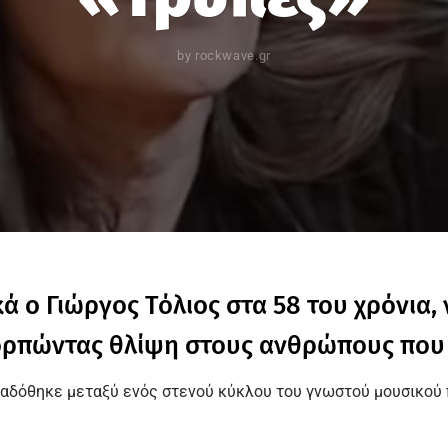
by
rockwave.gr
 ο Γιώργος Τόλιος στα 58 του χρόνια,
ορπώντας θλίψη στους ανθρώπους που 
διαδόθηκε μεταξύ ενός στενού κύκλου του γνωστού μουσικού 