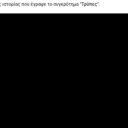
ς ιστορίας που έγραψε το συγκρότημα “
Τρύπες
“.