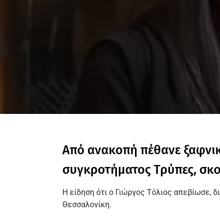
Από ανακοπή πέθανε ξαφνικά
συγκροτήματος Τρύπες, σκ
Η είδηση ότι ο Γιώργος Τόλιος απεβίωσε, 
Θεσσαλονίκη.