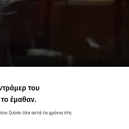
 ντράμερ του
το έμαθαν.
που ζούσε όλα αυτά τα χρόνια στη