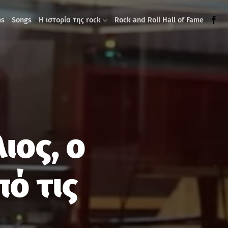
ms
Songs
Η ιστορία της rock
Rock and Roll Hall of Fame
ιος, ο
ό τις