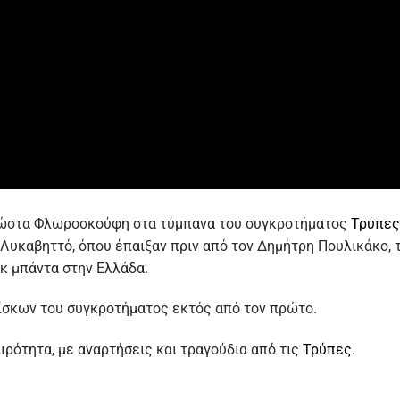
 Κώστα Φλωροσκούφη στα τύμπανα του συγκροτήματος
Τρύπες
ο Λυκαβηττό, όπου έπαιξαν πριν από τον Δημήτρη Πουλικάκο,
οκ μπάντα στην Ελλάδα.
ίσκων του συγκροτήματος εκτός από τον πρώτο.
ιρότητα, με αναρτήσεις και τραγούδια από τις
Τρύπες
.