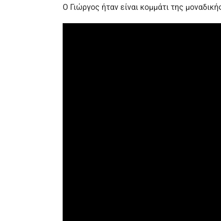
Ο Γιώργος ήταν είναι κομμάτι της μοναδική