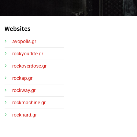
Websites
avopolis.gr
rockyourlife.gr
rockoverdose.gr
rockap.gr
rockway.gr
rockmachine.gr
rockhard.gr