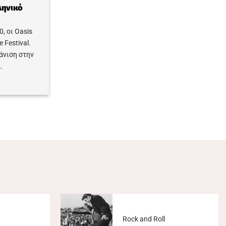
ληνικό
, οι Oasis
 Festival.
άνιση στην
.
Rock and Roll