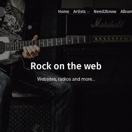
Home
Artists
Need2know
Albu
Rock on the web
Websites, radios and more…