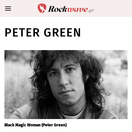
Skip
to
content
PETER GREEN
Black Magic Woman (Peter Green)