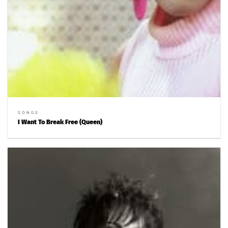
SONGS
I Want To Break Free (Queen)