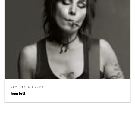
ARTISTS & BANDS
Joan Jett