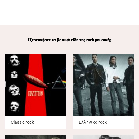
Εξερευνήστε τα βασικά είδη της rock μουσικής
Classic rock
Ελληνικό rock