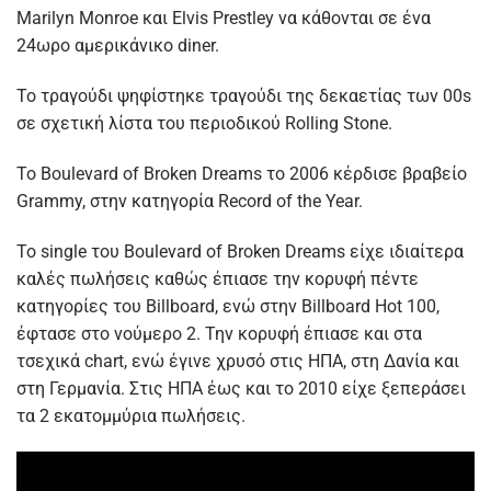
Marilyn Monroe και Elvis Prestley να κάθονται σε ένα
24ωρο αμερικάνικο diner.
To τραγούδι ψηφίστηκε τραγούδι της δεκαετίας των 00s
σε σχετική λίστα του περιοδικού Rolling Stone.
Το Boulevard of Broken Dreams το 2006 κέρδισε βραβείο
Grammy, στην κατηγορία Record of the Year.
Το single του Boulevard of Broken Dreams είχε ιδιαίτερα
καλές πωλήσεις καθώς έπιασε την κορυφή πέντε
κατηγορίες του Billboard, ενώ στην Billboard Hot 100,
έφτασε στο νούμερο 2. Την κορυφή έπιασε και στα
τσεχικά chart, ενώ έγινε χρυσό στις ΗΠΑ, στη Δανία και
στη Γερμανία. Στις ΗΠΑ έως και το 2010 είχε ξεπεράσει
τα 2 εκατομμύρια πωλήσεις.