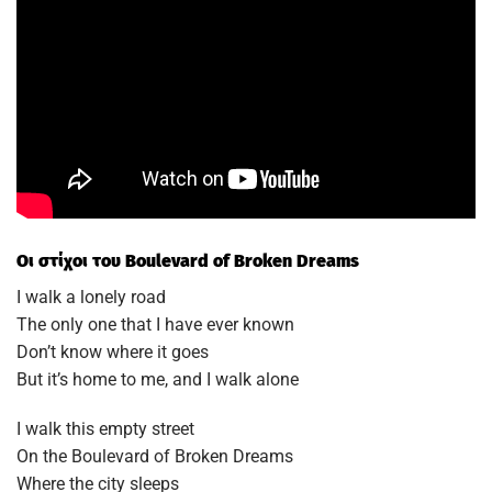
Οι στίχοι του Boulevard of Broken Dreams
I walk a lonely road
The only one that I have ever known
Don’t know where it goes
But it’s home to me, and I walk alone
I walk this empty street
On the Boulevard of Broken Dreams
Where the city sleeps