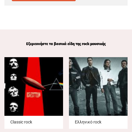
Εξερευνήστε τα βασικά είδη της rock μουσικής
Classic rock
Ελληνικό rock