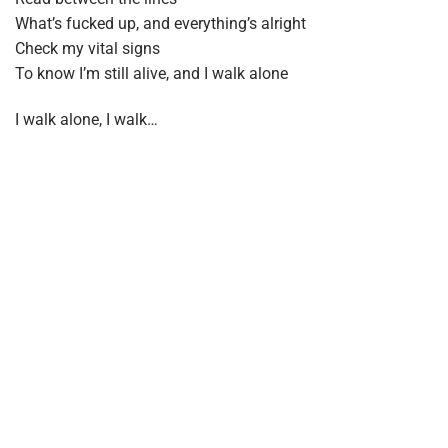
What’s fucked up, and everything’s alright
Check my vital signs
To know I’m still alive, and I walk alone
I walk alone, I walk…