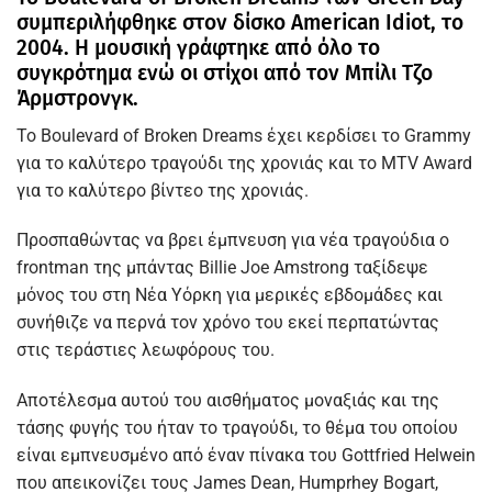
συμπεριλήφθηκε στον δίσκο American Idiot, το
2004. Η μουσική γράφτηκε από όλο το
συγκρότημα ενώ οι στίχοι από τον Μπίλι Τζο
Άρμστρονγκ.
Το Boulevard of Broken Dreams έχει κερδίσει το Grammy
για το καλύτερο τραγούδι της χρονιάς και το MTV Award
για το καλύτερο βίντεο της χρονιάς.
Προσπαθώντας να βρει έμπνευση για νέα τραγούδια ο
frontman της μπάντας Billie Joe Amstrong ταξίδεψε
μόνος του στη Νέα Υόρκη για μερικές εβδομάδες και
συνήθιζε να περνά τον χρόνο του εκεί περπατώντας
στις τεράστιες λεωφόρους του.
Αποτέλεσμα αυτού του αισθήματος μοναξιάς και της
τάσης φυγής του ήταν το τραγούδι, το θέμα του οποίου
είναι εμπνευσμένο από έναν πίνακα του Gottfried Helwein
που απεικονίζει τους James Dean, Humprhey Bogart,