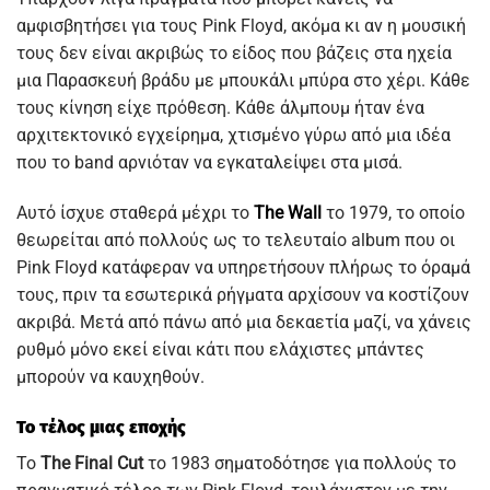
αμφισβητήσει για τους Pink Floyd, ακόμα κι αν η μουσική
τους δεν είναι ακριβώς το είδος που βάζεις στα ηχεία
μια Παρασκευή βράδυ με μπουκάλι μπύρα στο χέρι. Κάθε
τους κίνηση είχε πρόθεση. Κάθε άλμπουμ ήταν ένα
αρχιτεκτονικό εγχείρημα, χτισμένο γύρω από μια ιδέα
που το band αρνιόταν να εγκαταλείψει στα μισά.
Αυτό ίσχυε σταθερά μέχρι το
The Wall
το 1979, το οποίο
θεωρείται από πολλούς ως το τελευταίο album που οι
Pink Floyd κατάφεραν να υπηρετήσουν πλήρως το όραμά
τους, πριν τα εσωτερικά ρήγματα αρχίσουν να κοστίζουν
ακριβά. Μετά από πάνω από μια δεκαετία μαζί, να χάνεις
ρυθμό μόνο εκεί είναι κάτι που ελάχιστες μπάντες
μπορούν να καυχηθούν.
Το τέλος μιας εποχής
Το
The Final Cut
το 1983 σηματοδότησε για πολλούς το