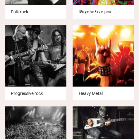
Folk rock
Ψυχεδελικό ροκ
Progressive rock
Heavy Metal