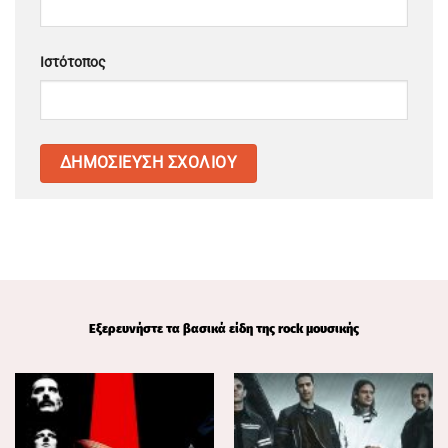
Ιστότοπος
Εξερευνήστε τα βασικά είδη της rock μουσικής