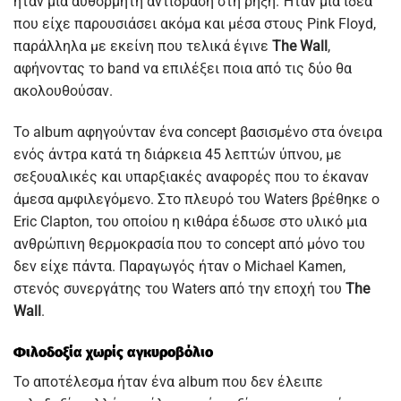
ήταν μια αυθόρμητη αντίδραση στη ρήξη. Ήταν μια ιδέα
που είχε παρουσιάσει ακόμα και μέσα στους Pink Floyd,
παράλληλα με εκείνη που τελικά έγινε
The Wall
,
αφήνοντας το band να επιλέξει ποια από τις δύο θα
ακολουθούσαν.
Το album αφηγούνταν ένα concept βασισμένο στα όνειρα
ενός άντρα κατά τη διάρκεια 45 λεπτών ύπνου, με
σεξουαλικές και υπαρξιακές αναφορές που το έκαναν
άμεσα αμφιλεγόμενο. Στο πλευρό του Waters βρέθηκε ο
Eric Clapton, του οποίου η κιθάρα έδωσε στο υλικό μια
ανθρώπινη θερμοκρασία που το concept από μόνο του
δεν είχε πάντα. Παραγωγός ήταν ο Michael Kamen,
στενός συνεργάτης του Waters από την εποχή του
The
Wall
.
Φιλοδοξία χωρίς αγκυροβόλιο
Το αποτέλεσμα ήταν ένα album που δεν έλειπε