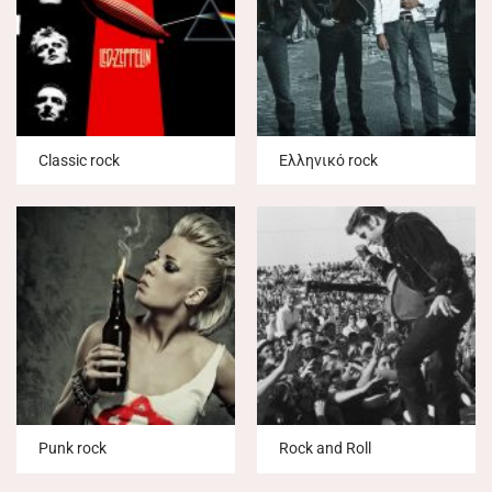
Classic rock
Ελληνικό rock
Punk rock
Rock and Roll