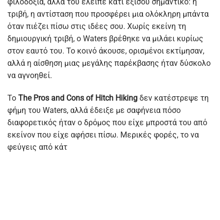
φιλοδοξία, αλλά του έλειπε κάτι εξίσου σημαντικό: η
τριβή, η αντίσταση που προσφέρει μια ολόκληρη μπάντα
όταν πιέζει πίσω στις ιδέες σου. Χωρίς εκείνη τη
δημιουργική τριβή, ο Waters βρέθηκε να μιλάει κυρίως
στον εαυτό του. Το κοινό άκουσε, ορισμένοι εκτίμησαν,
αλλά η αίσθηση μιας μεγάλης παρέκβασης ήταν δύσκολο
να αγνοηθεί.
Το
The Pros and Cons of Hitch Hiking
δεν κατέστρεψε τη
φήμη του Waters, αλλά έδειξε με σαφήνεια πόσο
διαφορετικός ήταν ο δρόμος που είχε μπροστά του από
εκείνον που είχε αφήσει πίσω. Μερικές φορές, το να
φεύγεις από κάτ