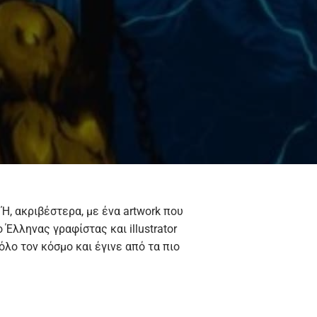
 Ή, ακριβέστερα, με ένα artwork που
Έλληνας γραφίστας και illustrator
όλο τον κόσμο και έγινε από τα πιο