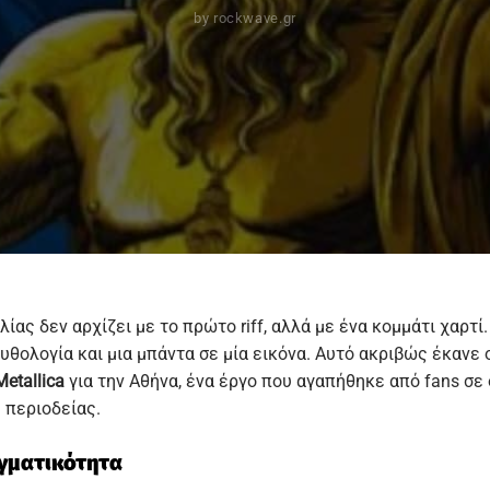
by
rockwave.gr
ίας δεν αρχίζει με το πρώτο riff, αλλά με ένα κομμάτι χαρτί.
θολογία και μια μπάντα σε μία εικόνα. Αυτό ακριβώς έκανε ο 
Metallica
για την Αθήνα, ένα έργο που αγαπήθηκε από fans σε 
 περιοδείας.
αγματικότητα