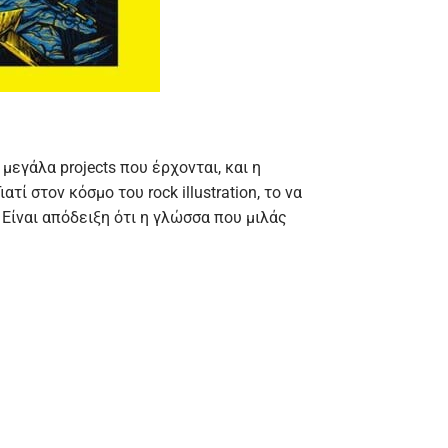
 μεγάλα projects που έρχονται, και η
ί στον κόσμο του rock illustration, το να
 Είναι απόδειξη ότι η γλώσσα που μιλάς