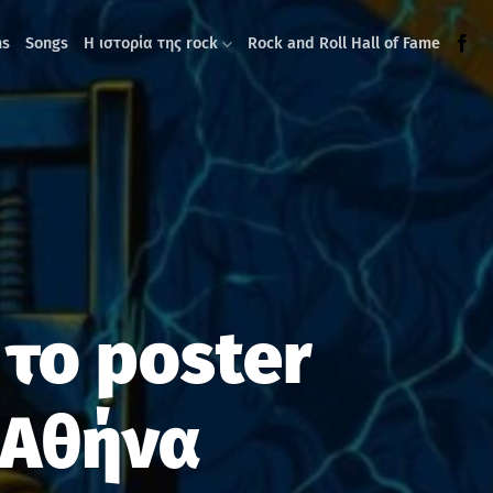
ms
Songs
Η ιστορία της rock
Rock and Roll Hall of Fame
το poster
ν Αθήνα