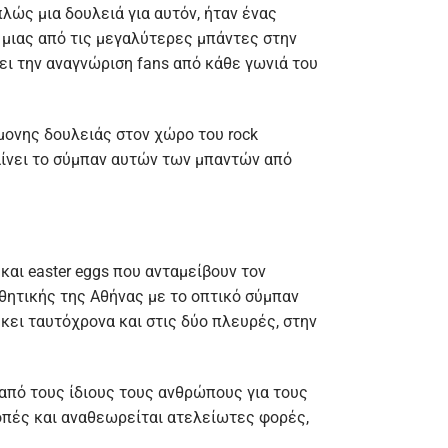
λώς μια δουλειά για αυτόν, ήταν ένας
m μιας από τις μεγαλύτερες μπάντες στην
ζει την αναγνώριση fans από κάθε γωνιά του
ίμονης δουλειάς στον χώρο του rock
αβαίνει το σύμπαν αυτών των μπαντών από
και easter eggs που ανταμείβουν τον
θητικής της Αθήνας με το οπτικό σύμπαν
ήκει ταυτόχρονα και στις δύο πλευρές, στην
από τους ίδιους τους ανθρώπους για τους
τροπές και αναθεωρείται ατελείωτες φορές,