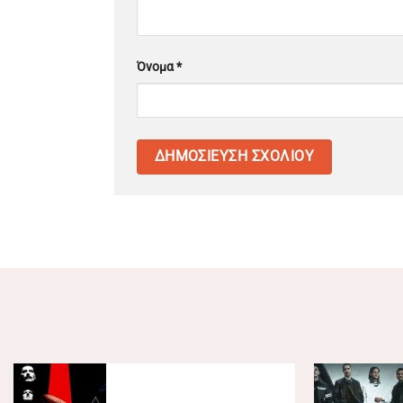
Όνομα
*