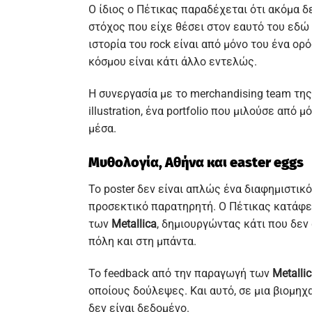
Ο ίδιος ο Πέτικας παραδέχεται ότι ακόμα δ
στόχος που είχε θέσει στον εαυτό του εδώ 
ιστορία του rock είναι από μόνο του ένα ο
κόσμου είναι κάτι άλλο εντελώς.
Η συνεργασία με το merchandising team της
illustration, ένα portfolio που μιλούσε απ
μέσα.
Μυθολογία, Αθήνα και easter eggs
Το poster δεν είναι απλώς ένα διαφημιστικ
προσεκτικό παρατηρητή. Ο Πέτικας κατάφερ
των
Metallica
, δημιουργώντας κάτι που δεν 
πόλη και στη μπάντα.
Το feedback από την παραγωγή των
Metalli
οποίους δούλεψες. Και αυτό, σε μια βιομηχ
δεν είναι δεδομένο.