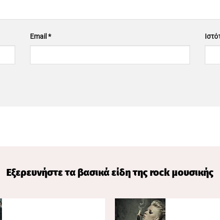
Email
*
Ιστό
Εξερευνήστε τα βασικά είδη της rock μουσικής