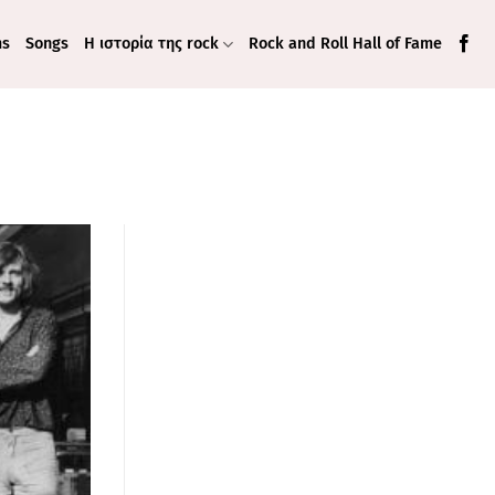
ms
Songs
Η ιστορία της rock
Rock and Roll Hall of Fame