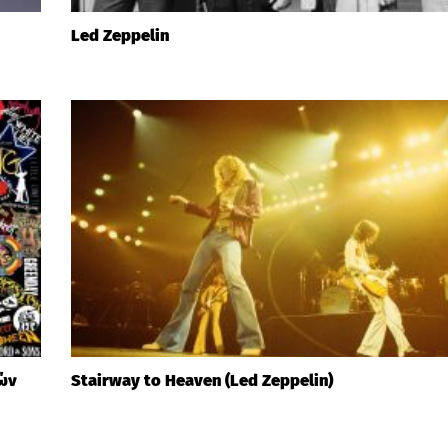
Led Zeppelin
ών
Stairway to Heaven (Led Zeppelin)