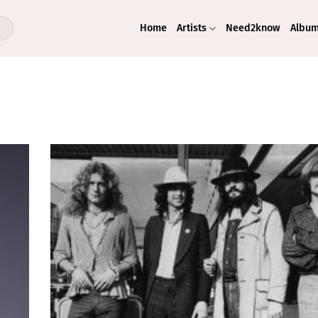
Home
Artists
Need2know
Albu