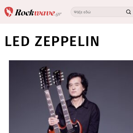
Skip
to
content
LED ZEPPELIN