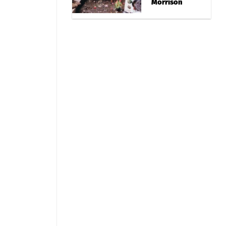
Morrison