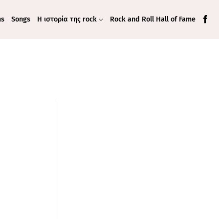
ms
Songs
Η ιστορία της rock
Rock and Roll Hall of Fame