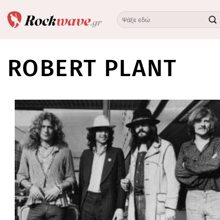
Skip
to
content
ROBERT PLANT