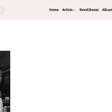
Home
Artists
Need2know
Albu