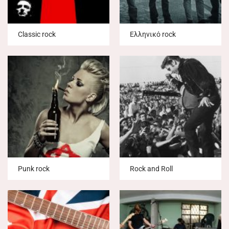
Classic rock
Ελληνικό rock
Punk rock
Rock and Roll