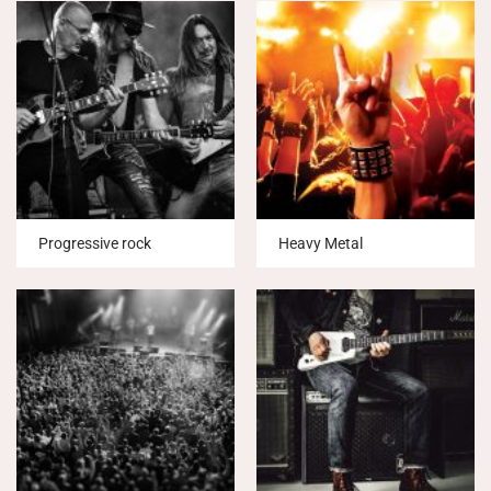
Progressive rock
Heavy Metal